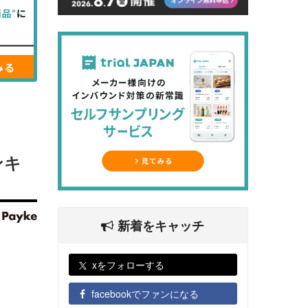
ンキ
新着をキャッチ
xをフォローする
facebookでファンになる