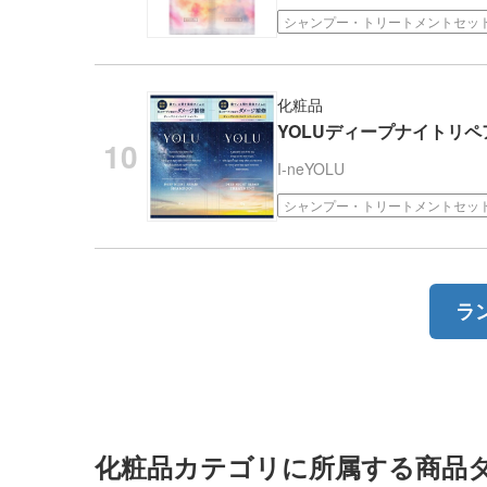
シャンプー・トリートメントセッ
化粧品
YOLUディープナイトリ
I-ne
YOLU
シャンプー・トリートメントセッ
ラ
化粧品カテゴリに所属する商品