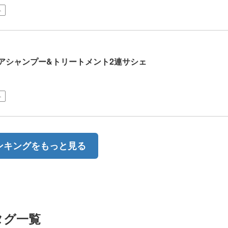
ト
ペアシャンプー&トリートメント2連サシェ
ト
ンキングをもっと見る
タグ一覧