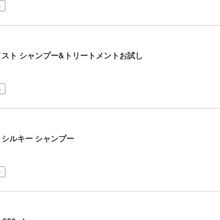
ト
イスト シャンプー&トリートメントお試し
ト
トシルキー シャンプー
ト