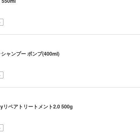
550ml
ト
ャンプー ポンプ(400ml)
ト
lkyリペアトリートメント2.0 500g
ト