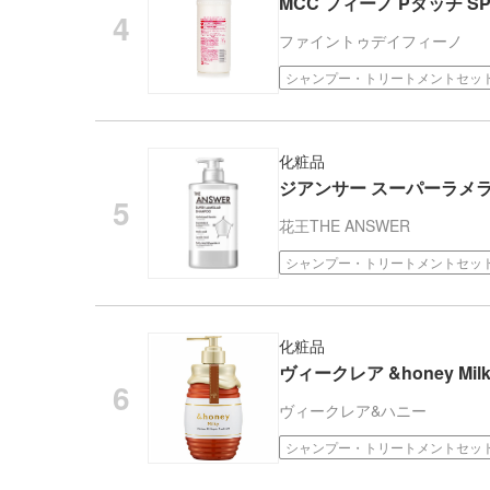
MCC フィーノ Pタッチ SP 
ファイントゥデイ
フィーノ
シャンプー・トリートメントセッ
化粧品
ジアンサー スーパーラメラシ
花王
THE ANSWER
シャンプー・トリートメントセッ
化粧品
ヴィークレア &honey Mi
ヴィークレア
&ハニー
シャンプー・トリートメントセッ