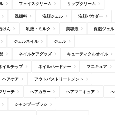
ル
フェイスクリーム
リップクリーム
洗顔料
洗顔ジェル
洗顔パウダー
石けん
乳液・ミルク
美容液
保湿ジェル
ジェルネイル
ジェル
品
ネイルケアグッズ
キューティクルオイル
ネイルチップ
ネイルハードナー
マニキュア
ヘアケア
アウトバストリートメント
ブリーチ
ヘアカラー
ヘアマニキュア
ヘ
シャンプーブラシ