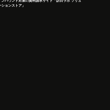
インバウンド対策の資料請求サイト「訪日ラボ ソリュ
ーションストア」