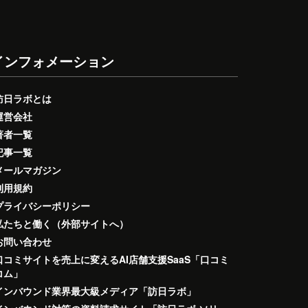
インフォメーション
訪日ラボとは
運営会社
著者一覧
記事一覧
メールマガジン
利用規約
プライバシーポリシー
私たちと働く（外部サイトへ）
お問い合わせ
口コミサイトを売上に変えるAI店舗支援SaaS「口コミ
コム」
インバウンド業界最大級メディア「訪日ラボ」