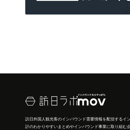
訪日外国人観光客のインバウンド需要情報を配信するイ
計のわかりやすいまとめやインバウンド事業に取り組む