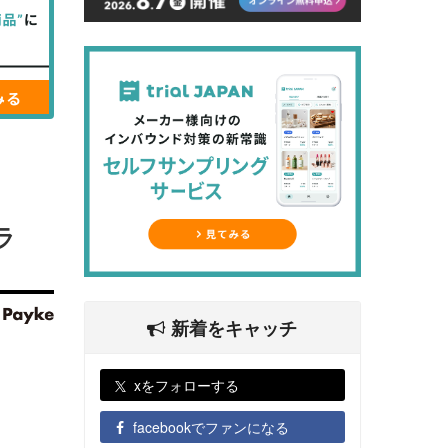
ラ
新着をキャッチ
xをフォローする
facebookでファンになる