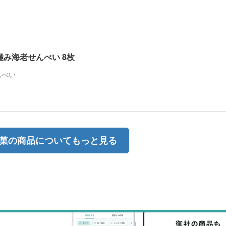
極み海老せんべい 8枚
んべい
菓の商品についてもっと見る