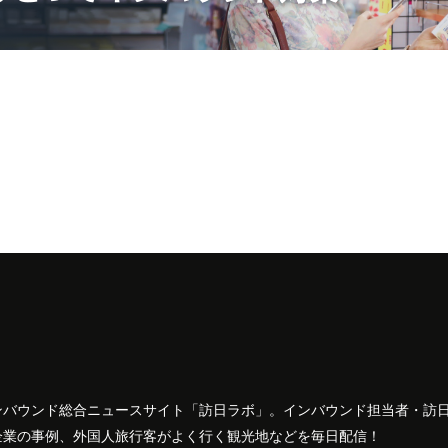
ンバウンド総合ニュースサイト「訪日ラボ」。インバウンド担当者・訪
企業の事例、外国人旅行客がよく行く観光地などを毎日配信！