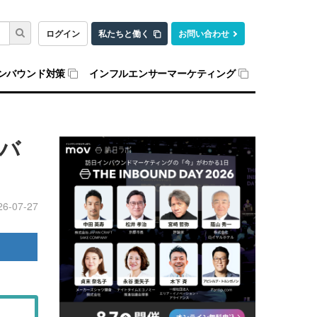
ログイン
私たちと働く
お問い合わせ
ンバウンド対策
インフルエンサーマーケティング
バ
26-07-27