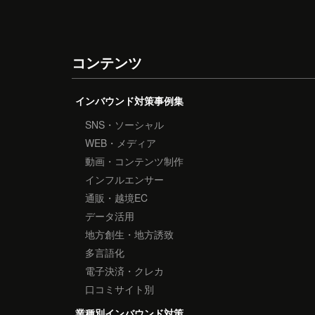
コンテンツ
インバウンド対策事例集
SNS・ソーシャル
WEB・メディア
動画・コンテンツ制作
インフルエンサー
通販・越境EC
データ活用
地方創生・地方誘致
多言語化
電子決済・クレカ
口コミサイト別
業種別インバウンド対策