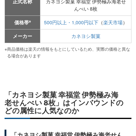
正式名称
カネヨシ製菓 幸福堂 伊勢極み海老せ
んべい 8枚
※
価格帯
500円以上・1,000円以下
（
楽天市場
）
メーカー
カネヨシ製菓
※
商品価格は楽天の情報をもとにしているため、実際の価格と異な
る場合があります
「カネヨシ製菓 幸福堂 伊勢極み海
老せんべい 8枚」はインバウンドの
どの属性に人気なのか
「カネヨシ製菓 幸福堂 伊勢極み海老せん