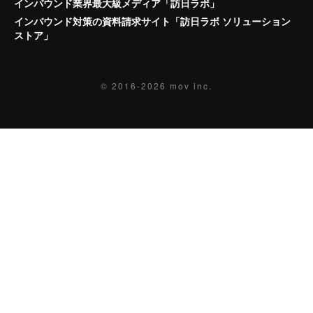
インバウンド業界最大級メディア「訪日ラボ」
インバウンド対策の資料請求サイト「訪日ラボ ソリューション
ストア」
© 2016-2026
mov inc.