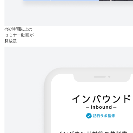
400
時間以上の
セミナー動画が
見放題