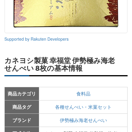
Supported by Rakuten Developers
カネヨシ製菓 幸福堂 伊勢極み海老
せんべい 8枚の基本情報
商品カテゴリ
食料品
商品タグ
各種せんべい・米菓セット
ブランド
伊勢極み海老せんべい