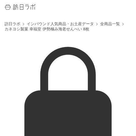
訪日ラボ
インバウンド人気商品・お土産データ
全商品一覧
カネヨシ製菓 幸福堂 伊勢極み海老せんべい 8枚