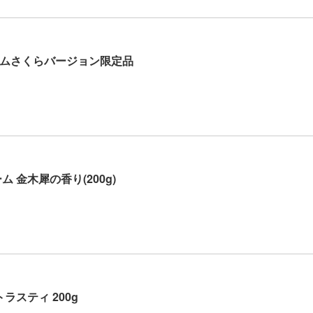
ムさくらバージョン限定品
 金木犀の香り(200g)
ラスティ 200g