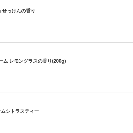
0g せっけんの香り
ーム レモングラスの香り(200g)
ームシトラスティー