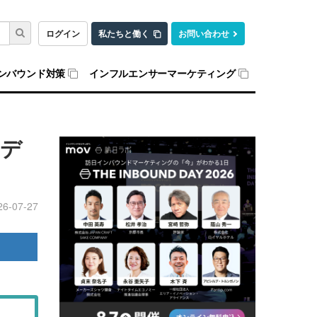
ログイン
私たちと働く
お問い合わせ
ンバウンド対策
インフルエンサーマーケティング
産デ
26-07-27