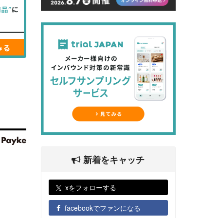
新着をキャッチ
xをフォローする
facebookでファンになる