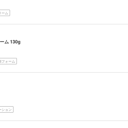
リーム
ム 130g
顔フォーム
ーション