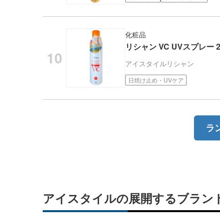
化粧品
リシャン VC UVスプレー 
アイスタイル
リシャン
日焼け止め・UVケア
ラ
アイスタイルの展開するブラン