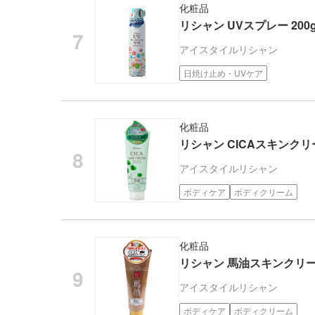
化粧品
リシャン UVスプレー 20
アイスタイル
リシャン
日焼け止め・UVケア
化粧品
リシャン CICAスキンクリ
アイスタイル
リシャン
ボディケア
ボディクリーム
化粧品
リシャン 馬油スキンクリ
アイスタイル
リシャン
ボディケア
ボディクリーム