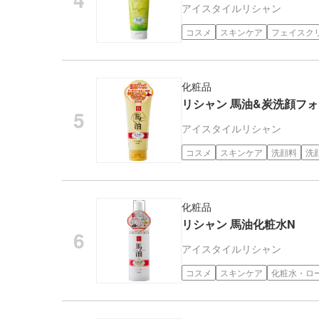
アイスタイル
リシャン
コスメ
スキンケア
フェイスク
化粧品
リシャン 馬油&炭洗顔フォー
アイスタイル
リシャン
コスメ
スキンケア
洗顔料
洗
化粧品
リシャン 馬油化粧水N
アイスタイル
リシャン
コスメ
スキンケア
化粧水・ロ