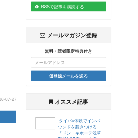
RSSで記事を購読する
メールマガジン登録
無料・読者限定特典付き
仮登録メールを送る
26-07-27
オススメ記事
タイパ×体験でインバ
ウンドを惹きつける
「ドン・キホーテ浅草