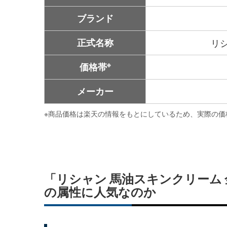
ブランド
正式名称
リシ
※
価格帯
メーカー
※
商品価格は楽天の情報をもとにしているため、実際の価
「リシャン 馬油スキンクリーム 
の属性に人気なのか