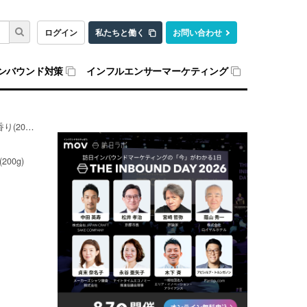
ログイン
私たちと働く
お問い合わせ
ンバウンド対策
インフルエンサーマーケティング
00g)
00g)