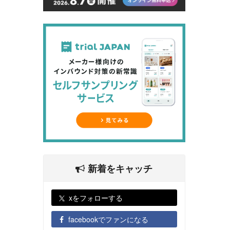
新着をキャッチ
xをフォローする
facebookでファンになる