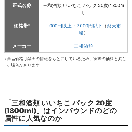
正式名称
三和酒類 いいちこ パック 20度(1800m
l)
※
価格帯
1,000円以上・2,000円以下
（
楽天市
場
）
メーカー
三和酒類
※
商品価格は楽天の情報をもとにしているため、実際の価格と異な
る場合があります
「三和酒類 いいちこ パック 20度
(1800ml)」はインバウンドのどの
属性に人気なのか