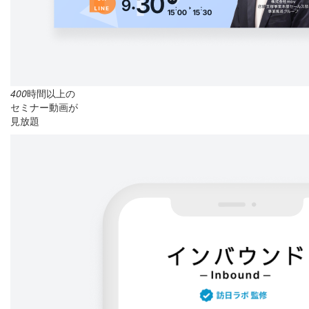
400
時間以上の
セミナー動画が
見放題