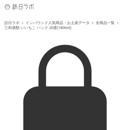
訪日ラボ
インバウンド人気商品・お土産データ
全商品一覧
三和酒類 いいちこ パック 20度(1800ml)