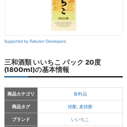
Supported by Rakuten Developers
三和酒類 いいちこ パック 20度
(1800ml)の基本情報
商品カテゴリ
食料品
商品タグ
焼酎
,
麦焼酎
ブランド
いいちこ