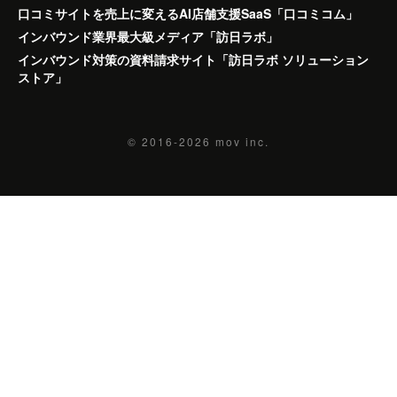
口コミサイトを売上に変えるAI店舗支援SaaS「口コミコム」
インバウンド業界最大級メディア「訪日ラボ」
インバウンド対策の資料請求サイト「訪日ラボ ソリューション
ストア」
© 2016-2026
mov inc.