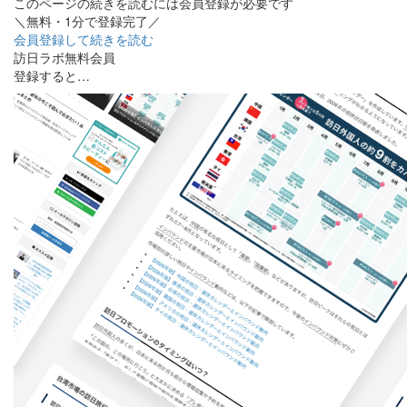
このページの続きを読むには会員登録が必要です
＼無料・1分で登録完了／
会員登録して続きを読む
訪日ラボ無料会員
登録すると…