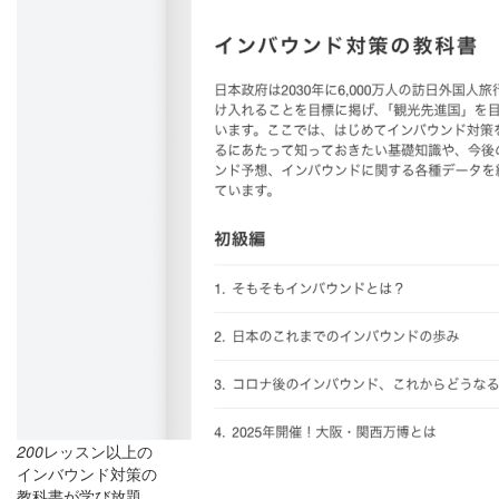
200
レッスン以上の
インバウンド対策の
教科書が学び放題