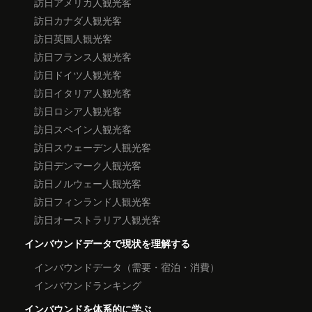
訪日アメリカ人観光客
訪日カナダ人観光客
訪日英国人観光客
訪日フランス人観光客
訪日ドイツ人観光客
訪日イタリア人観光客
訪日ロシア人観光客
訪日スペイン人観光客
訪日スウェーデン人観光客
訪日デンマーク人観光客
訪日ノルウェー人観光客
訪日フィンランド人観光客
訪日オーストラリア人観光客
インバウンドデータで現状を理解する
インバウンドデータ（需要・宿泊・消費）
インバウンドランキング
インバウンドを体系的に学ぶ