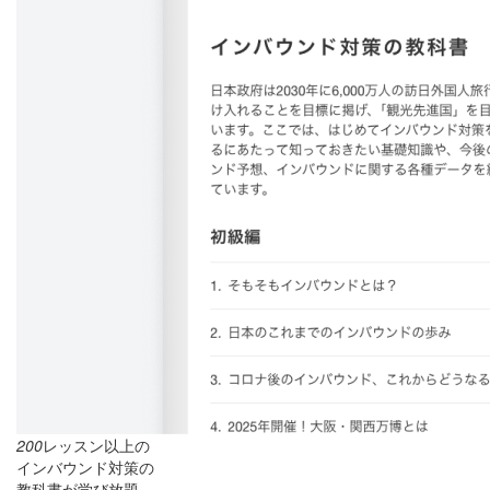
200
レッスン以上の
インバウンド対策の
教科書が学び放題