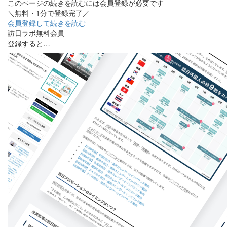
このページの続きを読むには会員登録が必要です
＼無料・1分で登録完了／
会員登録して続きを読む
訪日ラボ無料会員
登録すると…