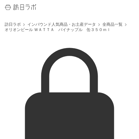
訪日ラボ
インバウンド人気商品・お土産データ
全商品一覧
オリオンビール ＷＡＴＴＡ パイナップル 缶３５０ｍｌ