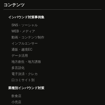
コンテンツ
インバウンド対策事例集
SNS・ソーシャル
WEB・メディア
動画・コンテンツ制作
インフルエンサー
通販・越境EC
データ活用
地方創生・地方誘致
多言語化
電子決済・クレカ
口コミサイト別
業種別インバウンド対策
飲食店
小売店