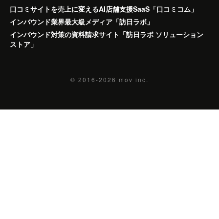
口コミサイトを売上に変えるAI店舗支援SaaS「口コミコム」
インバウンド業界最大級メディア「訪日ラボ」
インバウンド対策の資料請求サイト「訪日ラボ ソリューション
ストア」
© 2016-2026
mov inc.