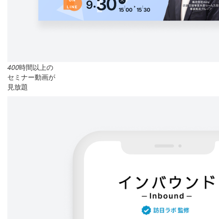
400
時間以上の
セミナー動画が
見放題