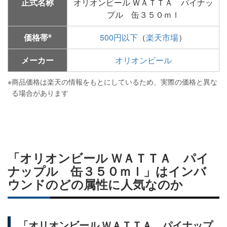
正式名称
オリオンビール ＷＡＴＴＡ パイナッ
プル 缶３５０ｍｌ
※
価格帯
500円以下
（
楽天市場
）
メーカー
オリオンビール
※
商品価格は楽天の情報をもとにしているため、実際の価格と異な
る場合があります
「オリオンビール ＷＡＴＴＡ パイ
ナップル 缶３５０ｍｌ」はインバ
ウンドのどの属性に人気なのか
「オリオンビール ＷＡＴＴＡ パイナップ