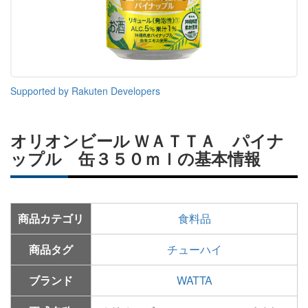
Supported by Rakuten Developers
オリオンビール ＷＡＴＴＡ パイナ
ップル 缶３５０ｍｌの基本情報
商品カテゴリ
食料品
商品タグ
チューハイ
ブランド
WATTA