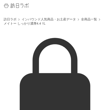
訪日ラボ
インバウンド人気商品・お土産データ
全商品一覧
メイトー しっかり濃厚4.4 1L