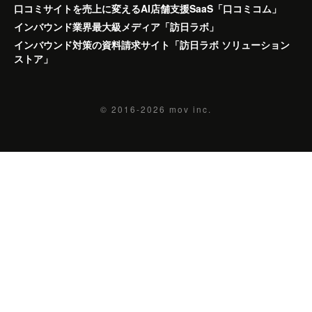
口コミサイトを売上に変えるAI店舗支援SaaS「口コミコム」
インバウンド業界最大級メディア「訪日ラボ」
インバウンド対策の資料請求サイト「訪日ラボ ソリューション
ストア」
© 2016-2026
mov inc.