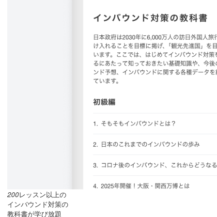
200
レッスン以上の
インバウンド対策の
教科書が学び放題