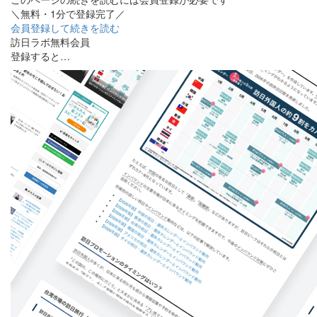
＼無料・1分で登録完了／
会員登録して続きを読む
訪日ラボ無料会員
登録すると…