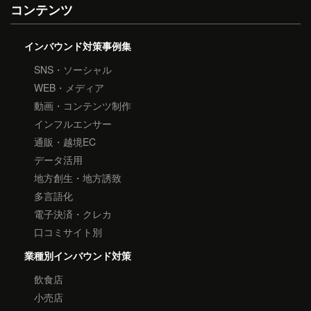
コンテンツ
インバウンド対策事例集
SNS・ソーシャル
WEB・メディア
動画・コンテンツ制作
インフルエンサー
通販・越境EC
データ活用
地方創生・地方誘致
多言語化
電子決済・クレカ
口コミサイト別
業種別インバウンド対策
飲食店
小売店