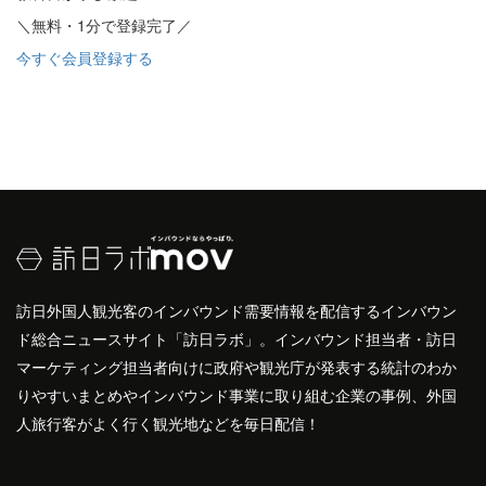
＼無料・1分で登録完了／
今すぐ会員登録する
訪日外国人観光客のインバウンド需要情報を配信するインバウン
ド総合ニュースサイト「訪日ラボ」。インバウンド担当者・訪日
マーケティング担当者向けに政府や観光庁が発表する統計のわか
りやすいまとめやインバウンド事業に取り組む企業の事例、外国
人旅行客がよく行く観光地などを毎日配信！