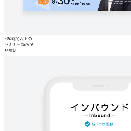
400
時間以上の
セミナー動画が
見放題