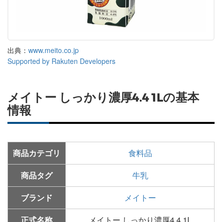
出典：
www.meito.co.jp
Supported by Rakuten Developers
メイトー しっかり濃厚4.4 1Lの基本
情報
商品カテゴリ
食料品
商品タグ
牛乳
ブランド
メイトー
正式名称
メイトー しっかり濃厚4.4 1L