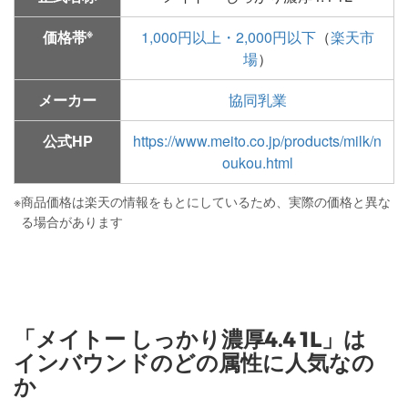
※
価格帯
1,000円以上・2,000円以下
（
楽天市
場
）
メーカー
協同乳業
公式HP
https://www.meito.co.jp/products/milk/n
oukou.html
※
商品価格は楽天の情報をもとにしているため、実際の価格と異な
る場合があります
「メイトー しっかり濃厚4.4 1L」は
インバウンドのどの属性に人気なの
か