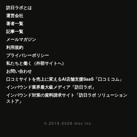
訪日ラボとは
運営会社
著者一覧
記事一覧
メールマガジン
利用規約
プライバシーポリシー
私たちと働く（外部サイトへ）
お問い合わせ
口コミサイトを売上に変えるAI店舗支援SaaS「口コミコム」
インバウンド業界最大級メディア「訪日ラボ」
インバウンド対策の資料請求サイト「訪日ラボ ソリューション
ストア」
© 2016-2026
mov inc.