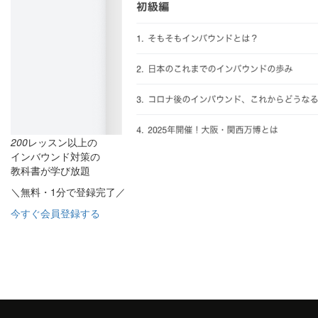
200
レッスン以上の
インバウンド対策の
教科書が学び放題
＼無料・1分で登録完了／
今すぐ会員登録する