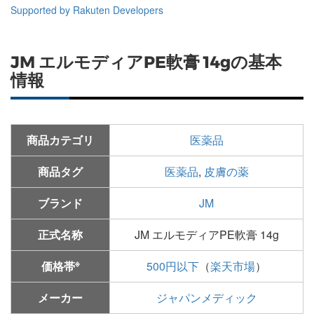
Supported by Rakuten Developers
JM エルモディアPE軟膏 14gの基本
情報
商品カテゴリ
医薬品
商品タグ
医薬品
,
皮膚の薬
ブランド
JM
正式名称
JM エルモディアPE軟膏 14g
※
価格帯
500円以下
（
楽天市場
）
メーカー
ジャパンメディック