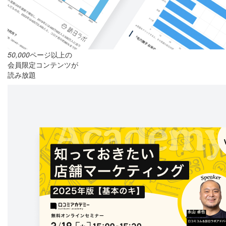
50,000
ページ以上の
会員限定コンテンツが
読み放題