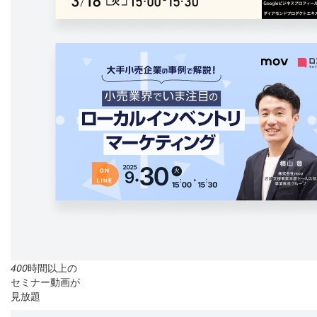
400
時間以上の
セミナー動画が
見放題