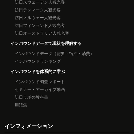
訪日スウェーデン人観光客
訪日デンマーク人観光客
訪日ノルウェー人観光客
訪日フィンランド人観光客
訪日オーストラリア人観光客
インバウンドデータで現状を理解する
インバウンドデータ（需要・宿泊・消費）
インバウンドランキング
インバウンドを体系的に学ぶ
インバウンド調査レポート
セミナー・アーカイブ動画
訪日ラボの教科書
用語集
インフォメーション