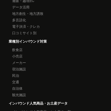
通販・越境EC
データ活用
地方創生・地方誘致
多言語化
電子決済・クレカ
口コミサイト別
業種別インバウンド対策
飲食店
小売店
メーカー
宿泊施設
民泊
交通
自治体
観光施設
インバウンド人気商品・お土産データ