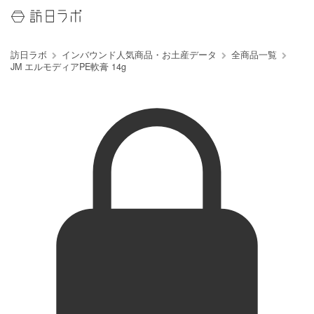
訪日ラボ
インバウンド人気商品・お土産データ
全商品一覧
JM エルモディアPE軟膏 14g