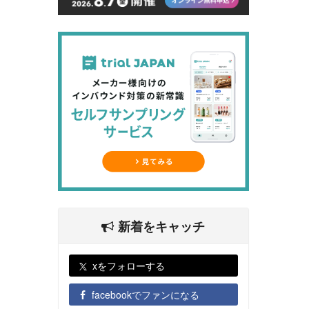
新着をキャッチ
xをフォローする
facebookでファンになる