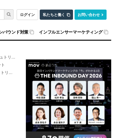
ログイン
私たちと働く
お問い合わせ
ンバウンド対策
インフルエンサーマーケティング
トメント
ント
メント