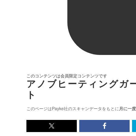
このコンテンツは会員限定コンテンツです
アノブヒーティングガ
ト
このページはPayke社のスキャンデータをもとに
月に一度
x<br>
Facebook<