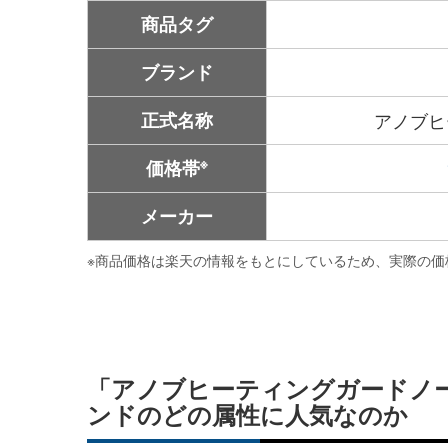
商品タグ
ブランド
正式名称
アノブヒ
※
価格帯
メーカー
※
商品価格は楽天の情報をもとにしているため、実際の価
「アノブヒーティングガードノ
ンドのどの属性に人気なのか