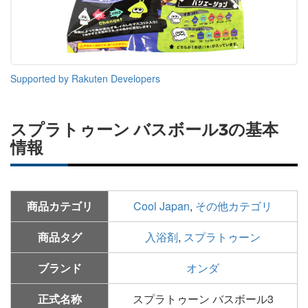
Supported by Rakuten Developers
スプラトゥーン バスボール3の基本
情報
商品カテゴリ
Cool Japan
,
その他カテゴリ
商品タグ
入浴剤
,
スプラトゥーン
ブランド
オンダ
正式名称
スプラトゥーン バスボール3