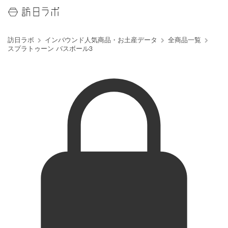
訪日ラボ
インバウンド人気商品・お土産データ
全商品一覧
スプラトゥーン バスボール3