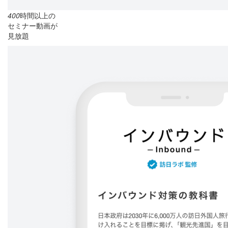
400
時間以上の
セミナー動画が
見放題