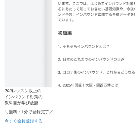
200
レッスン以上の
インバウンド対策の
教科書が学び放題
＼無料・1分で登録完了／
今すぐ会員登録する