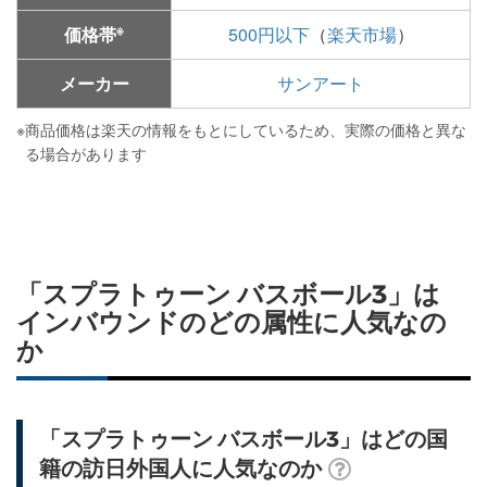
※
価格帯
500円以下
（
楽天市場
）
メーカー
サンアート
※
商品価格は楽天の情報をもとにしているため、実際の価格と異な
る場合があります
「スプラトゥーン バスボール3」は
インバウンドのどの属性に人気なの
か
「スプラトゥーン バスボール3」はどの国
籍の訪日外国人に人気なのか