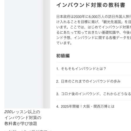
200
レッスン以上の
インバウンド対策の
教科書が学び放題