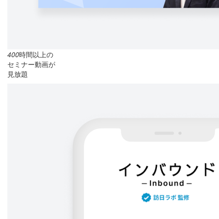
400
時間以上の
セミナー動画が
見放題