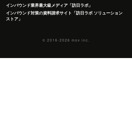
インバウンド業界最大級メディア「訪日ラボ」
インバウンド対策の資料請求サイト「訪日ラボ ソリューション
ストア」
© 2016-2026
mov inc.