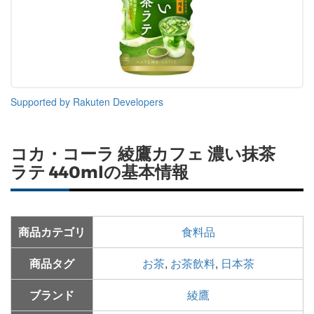
Supported by Rakuten Developers
コカ・コーラ 綾鷹カフェ 濃い抹茶
ラテ 440mlの基本情報
商品カテゴリ
食料品
商品タグ
お茶
,
お茶飲料
,
日本茶
ブランド
綾鷹