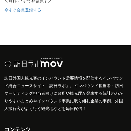
＼無料・1分で登録完了／
今すぐ会員登録する
訪日外国人観光客のインバウンド需要情報を配信するインバウン
ド総合ニュースサイト「訪日ラボ」。インバウンド担当者・訪日
マーケティング担当者向けに政府や観光庁が発表する統計のわか
りやすいまとめやインバウンド事業に取り組む企業の事例、外国
人旅行客がよく行く観光地などを毎日配信！
コンテンツ