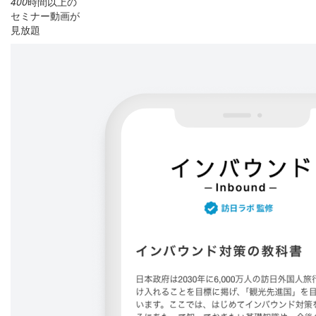
400
時間以上の
セミナー動画が
見放題