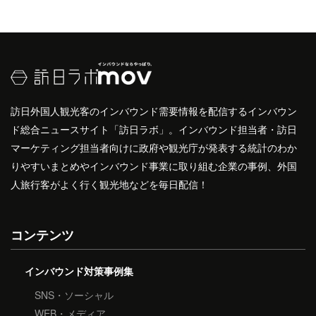
訪日外国人観光客のインバウンド需要情報を配信するインバウン
ド総合ニュースサイト「訪日ラボ」。インバウンド担当者・訪日
マーケティング担当者向けに政府や観光庁が発表する統計のわか
りやすいまとめやインバウンド事業に取り組む企業の事例、外国
人旅行客がよく行く観光地などを毎日配信！
コンテンツ
インバウンド対策事例集
SNS・ソーシャル
WEB・メディア