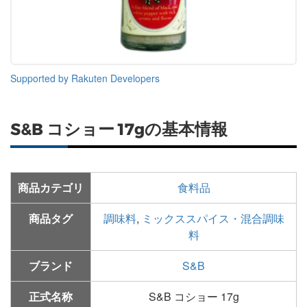
Supported by Rakuten Developers
S&B コショー 17gの基本情報
商品カテゴリ
食料品
商品タグ
調味料
,
ミックススパイス・混合調味
料
ブランド
S&B
正式名称
S&B コショー 17g