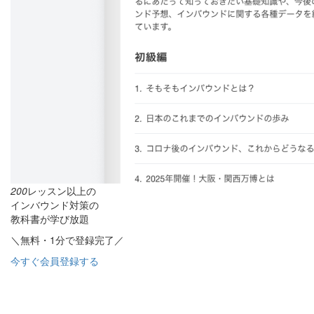
200
レッスン以上の
インバウンド対策の
教科書が学び放題
＼無料・1分で登録完了／
今すぐ会員登録する