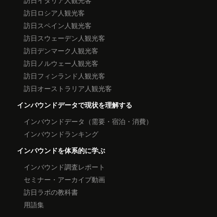
訪日イタリア人観光客
訪日ロシア人観光客
訪日スペイン人観光客
訪日スウェーデン人観光客
訪日デンマーク人観光客
訪日ノルウェー人観光客
訪日フィンランド人観光客
訪日オーストラリア人観光客
インバウンドデータで現状を理解する
インバウンドデータ（需要・宿泊・消費）
インバウンドランキング
インバウンドを体系的に学ぶ
インバウンド調査レポート
セミナー・アーカイブ動画
訪日ラボの教科書
用語集