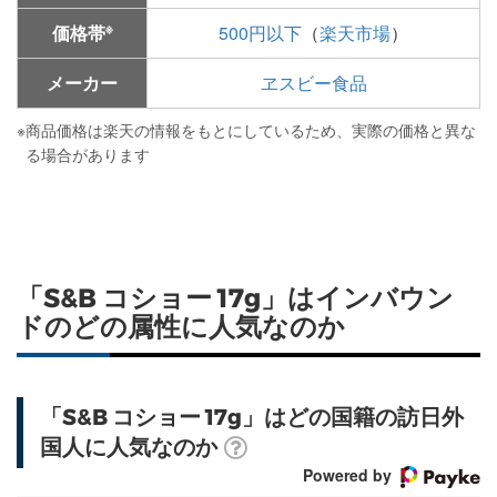
※
価格帯
500円以下
（
楽天市場
）
メーカー
ヱスビー食品
※
商品価格は楽天の情報をもとにしているため、実際の価格と異な
る場合があります
「S&B コショー 17g」はインバウン
ドのどの属性に人気なのか
「S&B コショー 17g」はどの国籍の訪日外
国人に人気なのか
Powered by