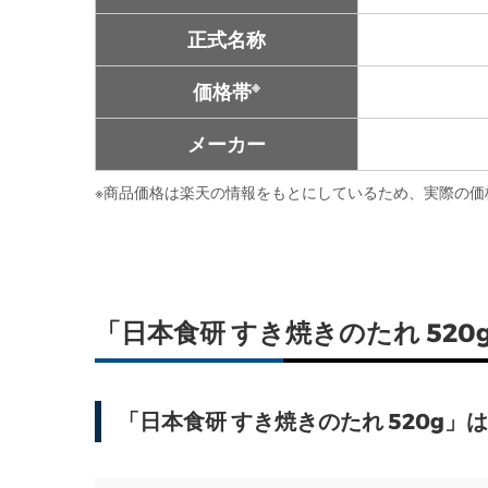
正式名称
※
価格帯
メーカー
※
商品価格は楽天の情報をもとにしているため、実際の価
「日本食研 すき焼きのたれ 5
「日本食研 すき焼きのたれ 520g