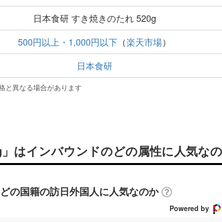
日本食研 すき焼きのたれ 520g
500円以上・1,000円以下
（
楽天市場
）
日本食研
格と異なる場合があります
20g」はインバウンドのどの属性に人気な
」はどの国籍の訪日外国人に人気なのか
Powered by