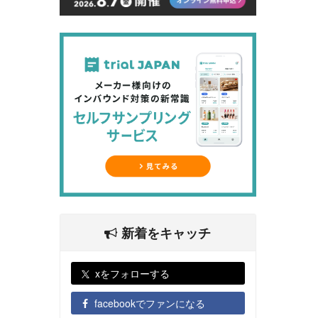
新着をキャッチ
xをフォローする
facebookでファンになる