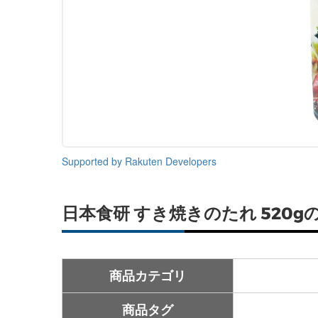
Supported by Rakuten Developers
日本食研 すき焼きのたれ 520g
商品カテゴリ
商品タグ