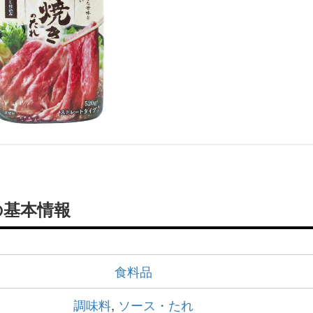
の基本情報
食料品
調味料
,
ソース・たれ