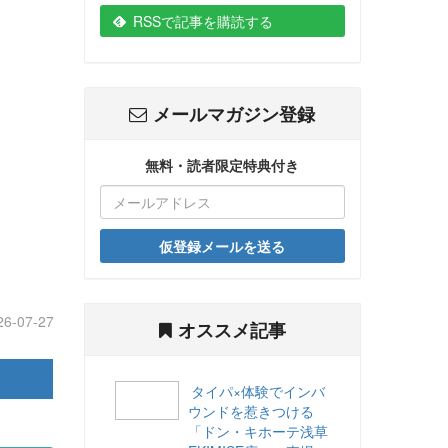
RSSで記事を購読する
メールマガジン登録
無料・読者限定特典付き
仮登録メールを送る
26-07-27
オススメ記事
タイパ×体験でインバ
ウンドを惹きつける
「ドン・キホーテ浅草