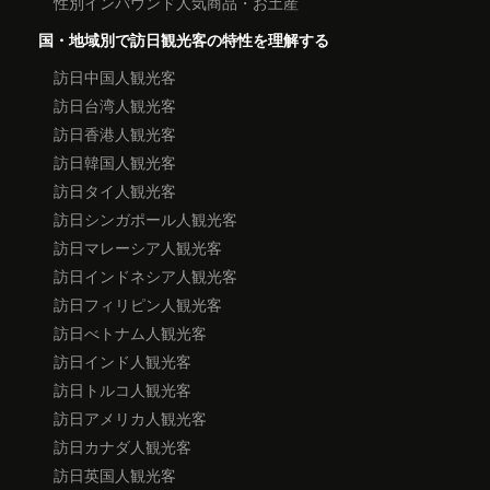
性別インバウンド人気商品・お土産
国・地域別で訪日観光客の特性を理解する
訪日中国人観光客
訪日台湾人観光客
訪日香港人観光客
訪日韓国人観光客
訪日タイ人観光客
訪日シンガポール人観光客
訪日マレーシア人観光客
訪日インドネシア人観光客
訪日フィリピン人観光客
訪日べトナム人観光客
訪日インド人観光客
訪日トルコ人観光客
訪日アメリカ人観光客
訪日カナダ人観光客
訪日英国人観光客