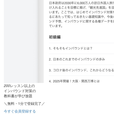
200
レッスン以上の
インバウンド対策の
教科書が学び放題
＼無料・1分で登録完了／
今すぐ会員登録する