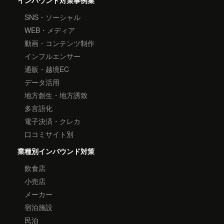
インバウンド対策事例集
SNS・ソーシャル
WEB・メディア
動画・コンテンツ制作
インフルエンサー
通販・越境EC
データ活用
地方創生・地方誘致
多言語化
電子決済・クレカ
口コミサイト別
業種別インバウンド対策
飲食店
小売店
メーカー
宿泊施設
民泊