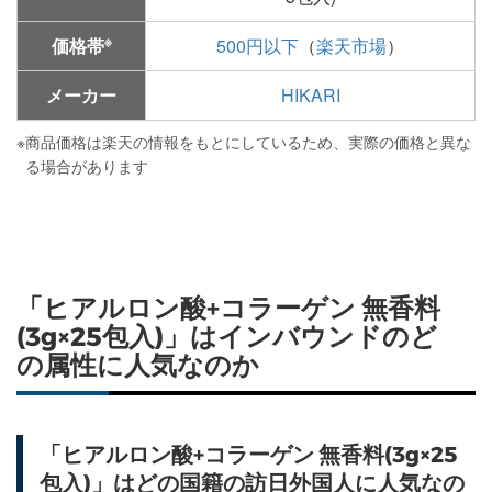
※
価格帯
500円以下
（
楽天市場
）
メーカー
HIKARI
※
商品価格は楽天の情報をもとにしているため、実際の価格と異な
る場合があります
「ヒアルロン酸+コラーゲン 無香料
(3g×25包入)」はインバウンドのど
の属性に人気なのか
「ヒアルロン酸+コラーゲン 無香料(3g×25
包入)」はどの国籍の訪日外国人に人気なの