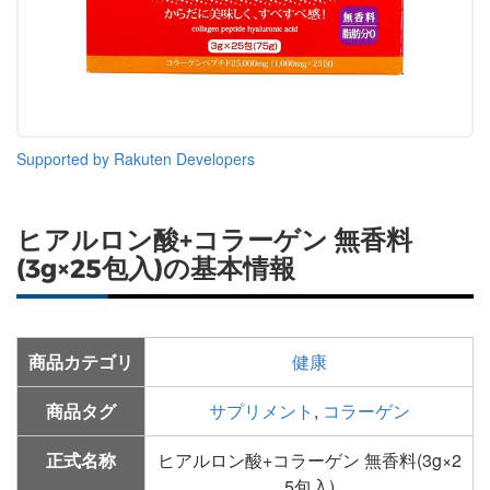
Supported by Rakuten Developers
ヒアルロン酸+コラーゲン 無香料
(3g×25包入)の基本情報
商品カテゴリ
健康
商品タグ
サプリメント
,
コラーゲン
正式名称
ヒアルロン酸+コラーゲン 無香料(3g×2
5包入)