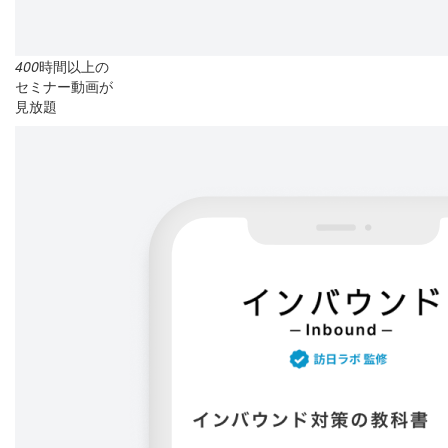
400
時間以上の
セミナー動画が
見放題