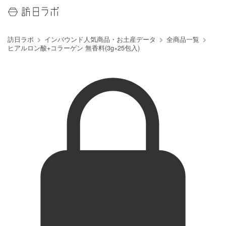
訪日ラボ
インバウンド人気商品・お土産データ
全商品一覧
ヒアルロン酸+コラーゲン 無香料(3g×25包入)