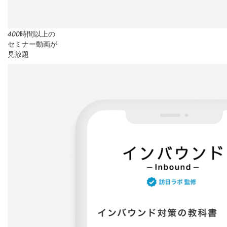
400
時間以上の
セミナー動画が
見放題