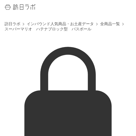
訪日ラボ
インバウンド人気商品・お土産データ
全商品一覧
スーパーマリオ ハテナブロック型 バスボール