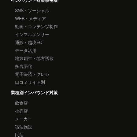
インバウンド対策事例集
SNS・ソーシャル
WEB・メディア
動画・コンテンツ制作
インフルエンサー
通販・越境EC
データ活用
地方創生・地方誘致
多言語化
電子決済・クレカ
口コミサイト別
業種別インバウンド対策
飲食店
小売店
メーカー
宿泊施設
民泊