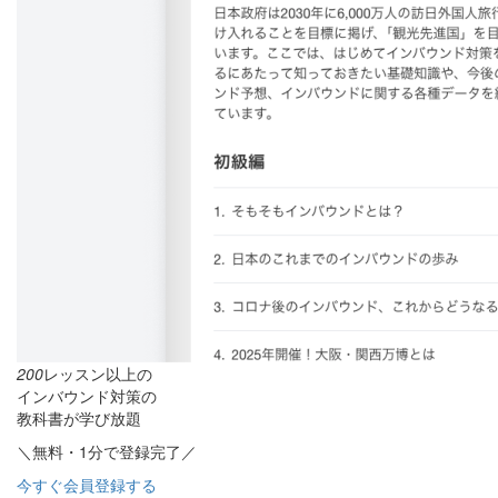
200
レッスン以上の
インバウンド対策の
教科書が学び放題
＼無料・1分で登録完了／
今すぐ会員登録する