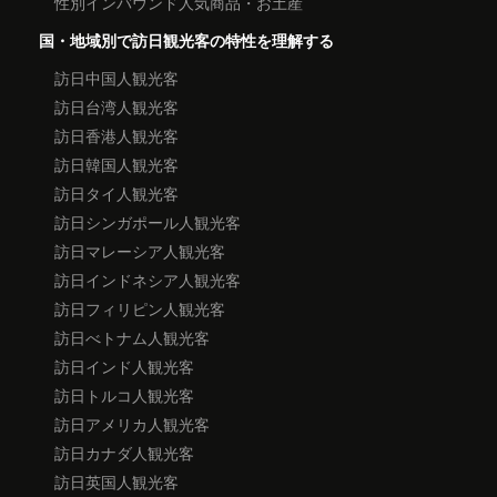
性別インバウンド人気商品・お土産
国・地域別で訪日観光客の特性を理解する
訪日中国人観光客
訪日台湾人観光客
訪日香港人観光客
訪日韓国人観光客
訪日タイ人観光客
訪日シンガポール人観光客
訪日マレーシア人観光客
訪日インドネシア人観光客
訪日フィリピン人観光客
訪日べトナム人観光客
訪日インド人観光客
訪日トルコ人観光客
訪日アメリカ人観光客
訪日カナダ人観光客
訪日英国人観光客