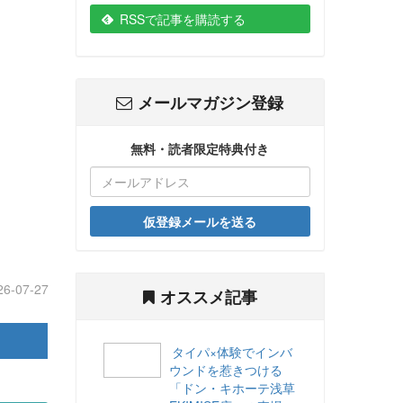
RSSで記事を購読する
メールマガジン登録
無料・読者限定特典付き
仮登録メールを送る
26-07-27
オススメ記事
タイパ×体験でインバ
ウンドを惹きつける
「ドン・キホーテ浅草