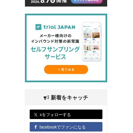
新着をキャッチ
xをフォローする
facebookでファンになる