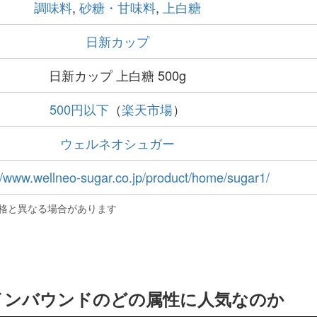
調味料
,
砂糖・甘味料
,
上白糖
日新カップ
日新カップ 上白糖 500g
500円以下
（
楽天市場
）
ウェルネオシュガー
//www.wellneo-sugar.co.jp/product/home/sugar1/
格と異なる場合があります
はインバウンドのどの属性に人気なのか