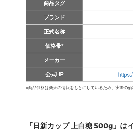
商品タグ
ブランド
正式名称
※
価格帯
メーカー
公式HP
https:
※
商品価格は楽天の情報をもとにしているため、実際の価
「日新カップ 上白糖 500g」