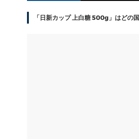
「日新カップ 上白糖 500g」はど