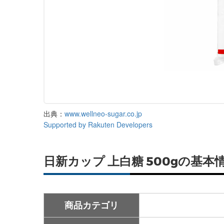
出典：
www.wellneo-sugar.co.jp
Supported by Rakuten Developers
日新カップ 上白糖 500gの基本
商品カテゴリ