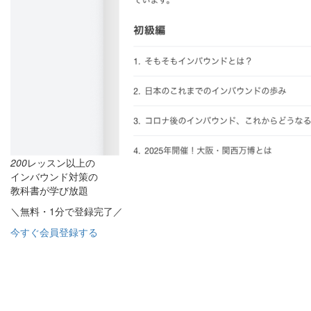
200
レッスン以上の
インバウンド対策の
教科書が学び放題
＼無料・1分で登録完了／
今すぐ会員登録する