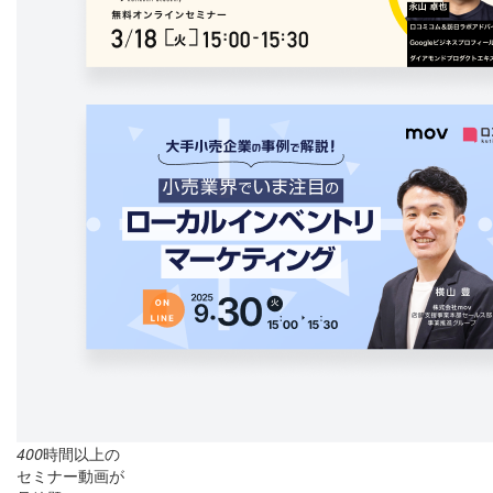
400
時間以上の
セミナー動画が