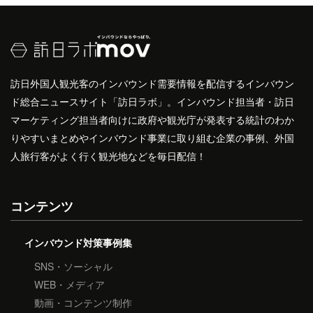
訪日外国人観光客のインバウンド需要情報を配信するインバウン
ド総合ニュースサイト「訪日ラボ」。インバウンド担当者・訪日
マーケティング担当者向けに政府や観光庁が発表する統計のわか
りやすいまとめやインバウンド事業に取り組む企業の事例、外国
人旅行客がよく行く観光地などを毎日配信！
コンテンツ
インバウンド対策事例集
SNS・ソーシャル
WEB・メディア
動画・コンテンツ制作