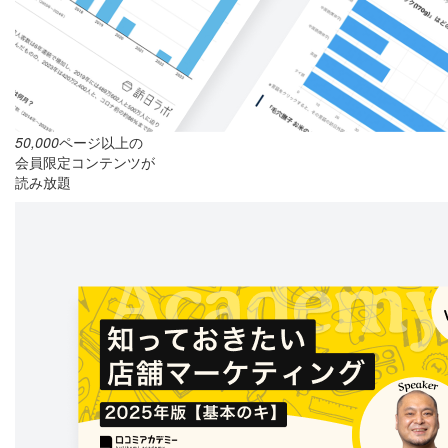
50,000
ページ以上の
会員限定コンテンツが
読み放題