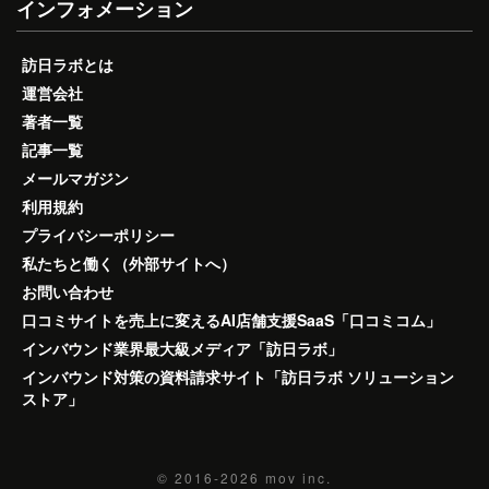
インフォメーション
訪日ラボとは
運営会社
著者一覧
記事一覧
メールマガジン
利用規約
プライバシーポリシー
私たちと働く（外部サイトへ）
お問い合わせ
口コミサイトを売上に変えるAI店舗支援SaaS「口コミコム」
インバウンド業界最大級メディア「訪日ラボ」
インバウンド対策の資料請求サイト「訪日ラボ ソリューション
ストア」
© 2016-2026
mov inc.