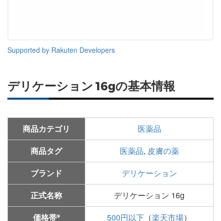
Supported by Rakuten Developers
デリケーション 16gの基本情報
商品カテゴリ
医薬品
商品タグ
医薬品
,
皮膚の薬
ブランド
デリケーション
正式名称
デリケーション 16g
※
価格帯
500円以下
（
楽天市場
）