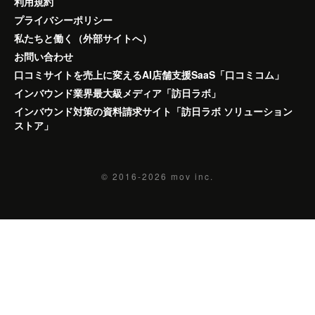
利用規約
プライバシーポリシー
私たちと働く（外部サイトへ）
お問い合わせ
口コミサイトを売上に変えるAI店舗支援SaaS「口コミコム」
インバウンド業界最大級メディア「訪日ラボ」
インバウンド対策の資料請求サイト「訪日ラボ ソリューション
ストア」
© 2016-2026
mov inc.