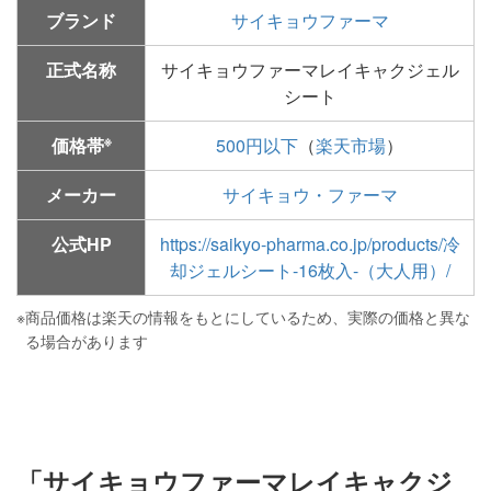
ブランド
サイキョウファーマ
正式名称
サイキョウファーマレイキャクジェル
シート
※
価格帯
500円以下
（
楽天市場
）
メーカー
サイキョウ・ファーマ
公式HP
https://saikyo-pharma.co.jp/products/冷
却ジェルシート-16枚入-（大人用）/
※
商品価格は楽天の情報をもとにしているため、実際の価格と異な
る場合があります
「サイキョウファーマレイキャクジ