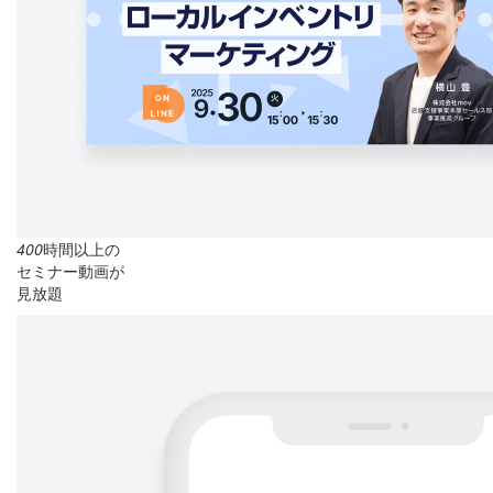
400
時間以上の
セミナー動画が
見放題