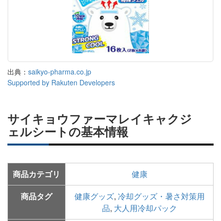
出典：
saikyo-pharma.co.jp
Supported by Rakuten Developers
サイキョウファーマレイキャクジ
ェルシートの基本情報
商品カテゴリ
健康
商品タグ
健康グッズ
,
冷却グッズ・暑さ対策用
品
,
大人用冷却パック