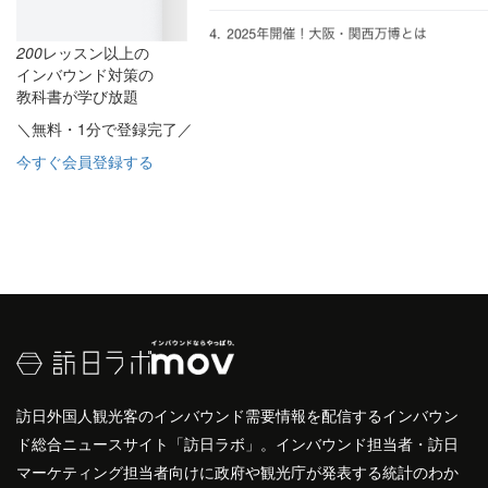
200
レッスン以上の
インバウンド対策の
教科書が学び放題
＼無料・1分で登録完了／
今すぐ会員登録する
訪日外国人観光客のインバウンド需要情報を配信するインバウン
ド総合ニュースサイト「訪日ラボ」。インバウンド担当者・訪日
マーケティング担当者向けに政府や観光庁が発表する統計のわか