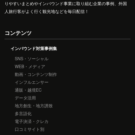
りやすいまとめやインバウンド事業に取り組む企業の事例、外国
人旅行客がよく行く観光地などを毎日配信！
コンテンツ
インバウンド対策事例集
SNS・ソーシャル
WEB・メディア
動画・コンテンツ制作
インフルエンサー
通販・越境EC
データ活用
地方創生・地方誘致
多言語化
電子決済・クレカ
口コミサイト別