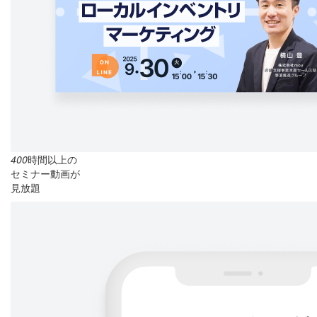
400
時間以上の
セミナー動画が
見放題