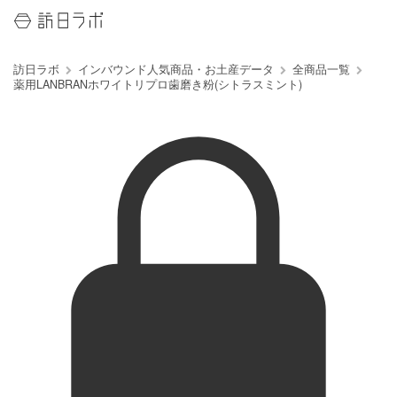
訪日ラボ
インバウンド人気商品・お土産データ
全商品一覧
薬用LANBRANホワイトリプロ歯磨き粉(シトラスミント)