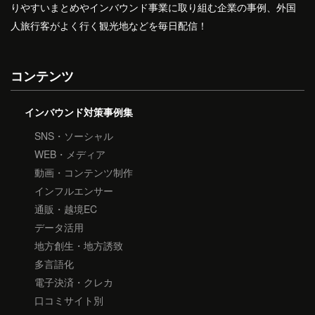
りやすいまとめやインバウンド事業に取り組む企業の事例、外国
人旅行客がよく行く観光地などを毎日配信！
コンテンツ
インバウンド対策事例集
SNS・ソーシャル
WEB・メディア
動画・コンテンツ制作
インフルエンサー
通販・越境EC
データ活用
地方創生・地方誘致
多言語化
電子決済・クレカ
口コミサイト別