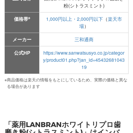
粉(シトラスミント)
※
価格帯
1,000円以上・2,000円以下
（
楽天市
場
）
メーカー
三和通商
公式HP
https://www.sanwatsusyo.co.jp/categor
y/product01.php?jan_id=45432681043
19
※
商品価格は楽天の情報をもとにしているため、実際の価格と異な
る場合があります
「薬用LANBRANホワイトリプロ歯
磨き粉(シトラスミント)」はインバ