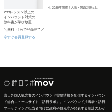
200
レッスン以上の
インバウンド対策の
教科書が学び放題
＼無料・1分で登録完了／
今すぐ会員登録する
訪日外国人観光客のインバウンド需要情報を配信するインバウン
ド総合ニュースサイト「訪日ラボ」。インバウンド担当者・訪日
マーケティング担当者向けに政府や観光庁が発表する統計のわか