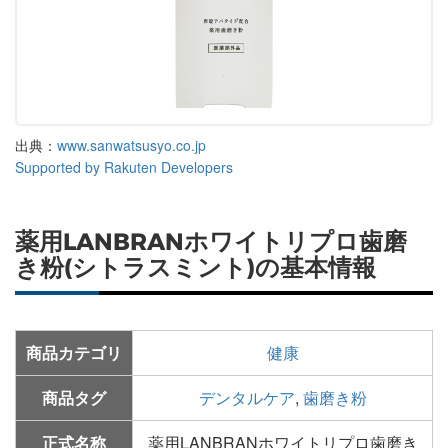
出典：
www.sanwatsusyo.co.jp
Supported by Rakuten Developers
薬用LANBRANホワイトリプロ歯磨
き粉(シトラスミント)の基本情報
商品カテゴリ
健康
商品タグ
デンタルケア
,
歯磨き粉
正式名称
薬用LANBRANホワイトリプロ歯磨き