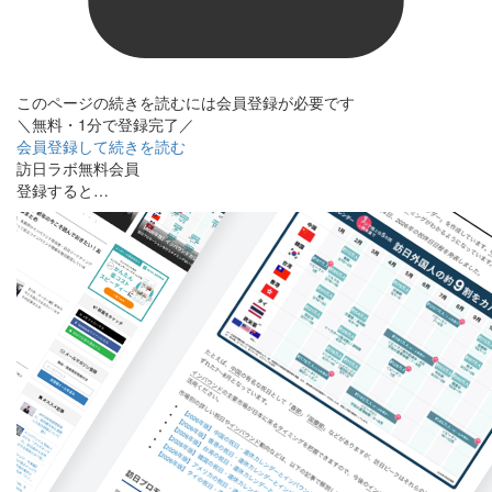
このページの続きを読むには会員登録が必要です
＼無料・1分で登録完了／
会員登録して続きを読む
訪日ラボ無料会員
登録すると…