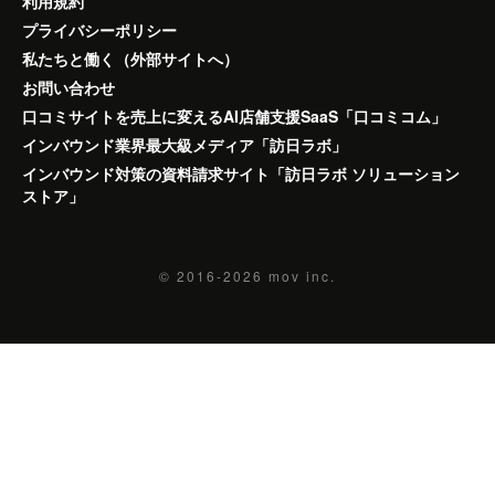
利用規約
プライバシーポリシー
私たちと働く（外部サイトへ）
お問い合わせ
口コミサイトを売上に変えるAI店舗支援SaaS「口コミコム」
インバウンド業界最大級メディア「訪日ラボ」
インバウンド対策の資料請求サイト「訪日ラボ ソリューション
ストア」
© 2016-2026
mov inc.