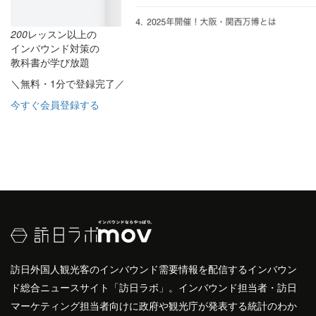
200
レッスン以上の
インバウンド対策の
教科書が学び放題
＼無料・1分で登録完了／
今すぐ会員登録する
訪日外国人観光客のインバウンド需要情報を配信するインバウン
ド総合ニュースサイト「訪日ラボ」。インバウンド担当者・訪日
マーケティング担当者向けに政府や観光庁が発表する統計のわか