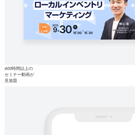
400
時間以上の
セミナー動画が
見放題