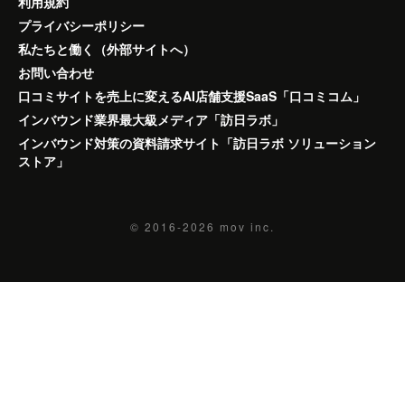
利用規約
プライバシーポリシー
私たちと働く（外部サイトへ）
お問い合わせ
口コミサイトを売上に変えるAI店舗支援SaaS「口コミコム」
インバウンド業界最大級メディア「訪日ラボ」
インバウンド対策の資料請求サイト「訪日ラボ ソリューション
ストア」
© 2016-2026
mov inc.