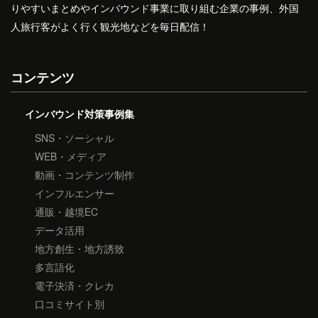
りやすいまとめやインバウンド事業に取り組む企業の事例、外国
人旅行客がよく行く観光地などを毎日配信！
コンテンツ
インバウンド対策事例集
SNS・ソーシャル
WEB・メディア
動画・コンテンツ制作
インフルエンサー
通販・越境EC
データ活用
地方創生・地方誘致
多言語化
電子決済・クレカ
口コミサイト別