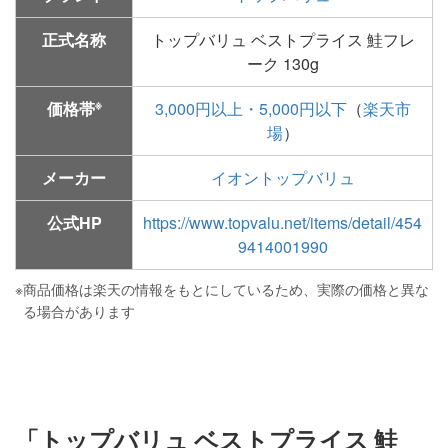
正式名称
トップバリュ ベストプライス 鮭フレ
ーク 130g
※
価格帯
3,000円以上・5,000円以下
（
楽天市
場
）
メーカー
イオントップバリュ
公式HP
https://www.topvalu.net/items/detail/454
9414001990
※
商品価格は楽天の情報をもとにしているため、実際の価格と異な
る場合があります
「トップバリュ ベストプライス 鮭