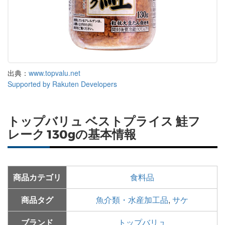
出典：
www.topvalu.net
Supported by Rakuten Developers
トップバリュ ベストプライス 鮭フ
レーク 130gの基本情報
商品カテゴリ
食料品
商品タグ
魚介類・水産加工品
,
サケ
ブランド
トップバリュ