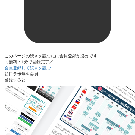
このページの続きを読むには会員登録が必要です
＼無料・1分で登録完了／
会員登録して続きを読む
訪日ラボ無料会員
登録すると…