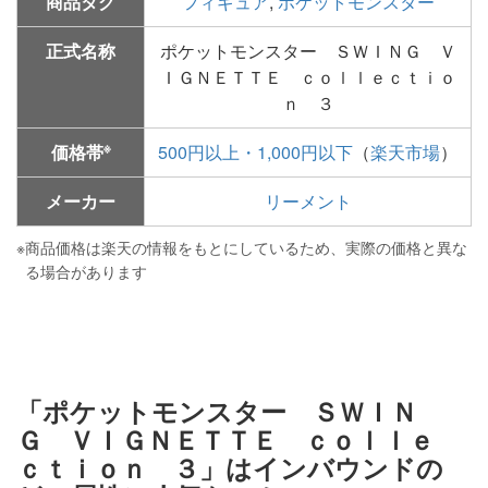
商品タグ
フィギュア
,
ポケットモンスター
正式名称
ポケットモンスター ＳＷＩＮＧ Ｖ
ＩＧＮＥＴＴＥ ｃｏｌｌｅｃｔｉｏ
ｎ ３
※
価格帯
500円以上・1,000円以下
（
楽天市場
）
メーカー
リーメント
※
商品価格は楽天の情報をもとにしているため、実際の価格と異な
る場合があります
「ポケットモンスター ＳＷＩＮ
Ｇ ＶＩＧＮＥＴＴＥ ｃｏｌｌｅ
ｃｔｉｏｎ ３」はインバウンドの