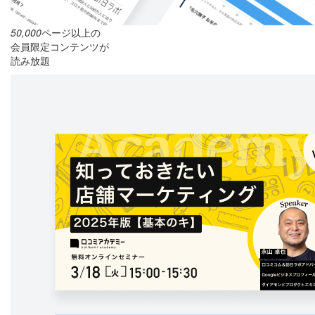
50,000
ページ以上の
会員限定コンテンツが
読み放題