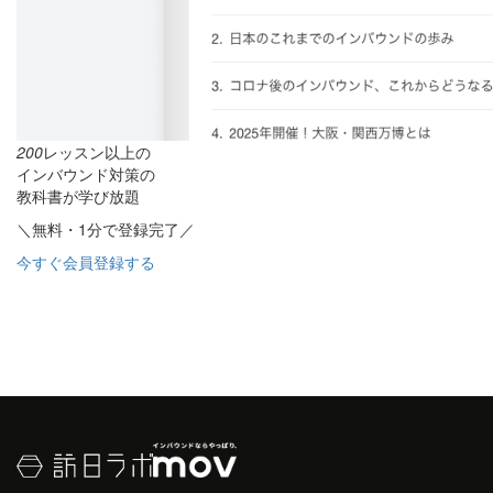
200
レッスン以上の
インバウンド対策の
教科書が学び放題
＼無料・1分で登録完了／
今すぐ会員登録する