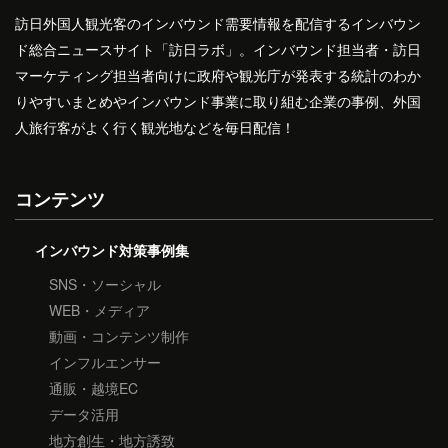
訪日外国人観光客のインバウンド需要情報を配信するインバウン
ド総合ニュースサイト「訪日ラボ」。インバウンド担当者・訪日
マーケティング担当者向けに政府や観光庁が発表する統計のわか
りやすいまとめやインバウンド事業に取り組む企業の事例、外国
人旅行客がよく行く観光地などを毎日配信！
コンテンツ
インバウンド対策事例集
SNS・ソーシャル
WEB・メディア
動画・コンテンツ制作
インフルエンサー
通販・越境EC
データ活用
地方創生・地方誘致