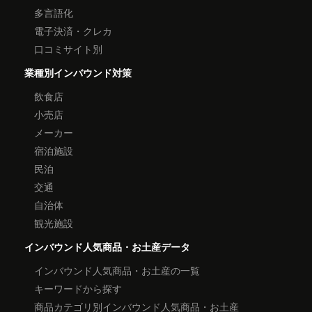
多言語化
電子決済・クレカ
口コミサイト別
業種別インバウンド対策
飲食店
小売店
メーカー
宿泊施設
民泊
交通
自治体
観光施設
インバウンド人気商品・お土産データ
インバウンド人気商品・お土産の一覧
キーワードから探す
商品カテゴリ別インバウンド人気商品・お土産