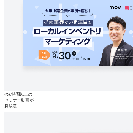
400
時間以上の
セミナー動画が
見放題