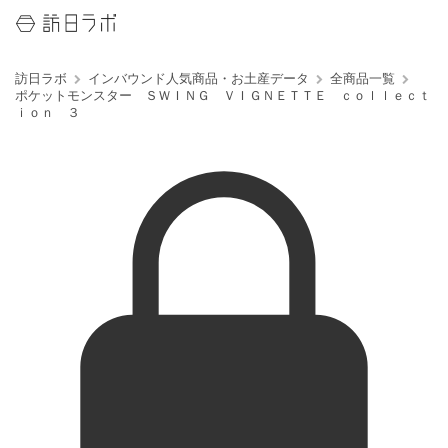
訪日ラボ
インバウンド人気商品・お土産データ
全商品一覧
ポケットモンスター ＳＷＩＮＧ ＶＩＧＮＥＴＴＥ ｃｏｌｌｅｃｔ
ｉｏｎ ３