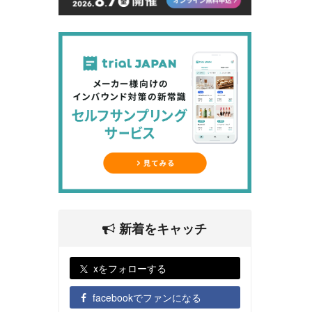
新着をキャッチ
xをフォローする
facebookでファンになる