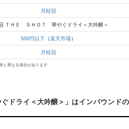
月桂冠
冠 ＴＨＥ ＳＨＯＴ 華やぐドライ＜大吟醸＞
500円以下
（
楽天市場
）
月桂冠
格と異なる場合があります
やぐドライ＜大吟醸＞」はインバウンド