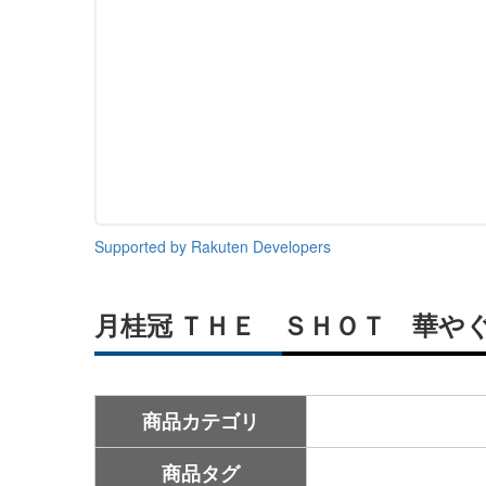
Supported by Rakuten Developers
月桂冠 ＴＨＥ ＳＨＯＴ 華や
商品カテゴリ
商品タグ