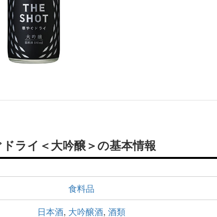
ぐドライ＜大吟醸＞の基本情報
食料品
日本酒
,
大吟醸酒
,
酒類