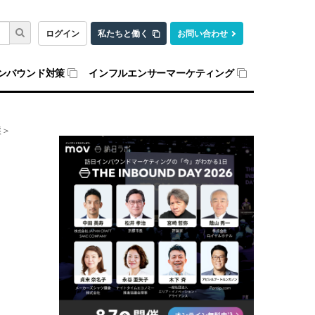
ログイン
私たちと働く
お問い合わせ
ンバウンド対策
インフルエンサーマーケティング
醸＞