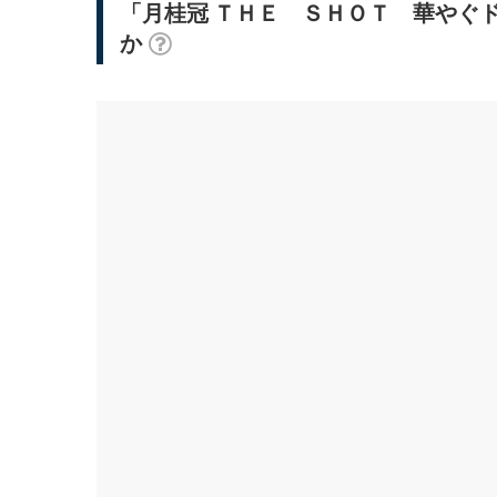
「月桂冠 ＴＨＥ ＳＨＯＴ 華やぐ
か