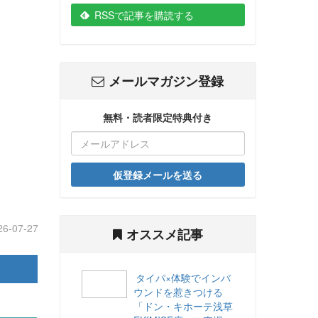
RSSで記事を購読する
メールマガジン登録
無料・読者限定特典付き
仮登録メールを送る
26-07-27
オススメ記事
タイパ×体験でインバ
ウンドを惹きつける
「ドン・キホーテ浅草