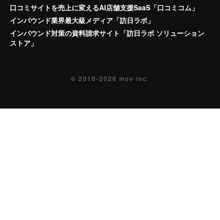
口コミサイトを売上に変えるAI店舗支援SaaS「口コミコム」
インバウンド業界最大級メディア「訪日ラボ」
インバウンド対策の資料請求サイト「訪日ラボ ソリューション
ストア」
© 2016-2026
mov inc.