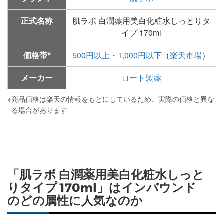
正式名称
肌ラボ 白潤薬用美白化粧水しっとりタ
イプ 170ml
※
価格帯
500円以上・1,000円以下
（
楽天市場
）
メーカー
ロート製薬
※
商品価格は楽天の情報をもとにしているため、実際の価格と異な
る場合があります
「肌ラボ 白潤薬用美白化粧水しっと
りタイプ 170ml」はインバウンド
のどの属性に人気なのか