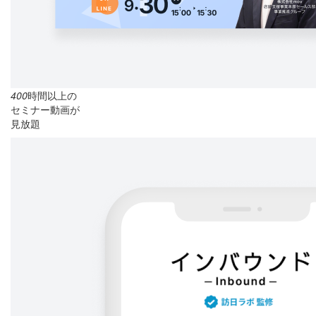
400
時間以上の
セミナー動画が
見放題