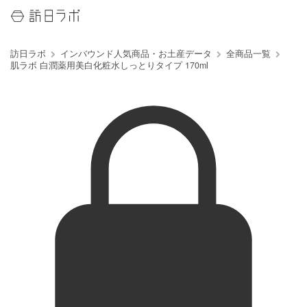
訪日ラボ
インバウンド人気商品・お土産データ
全商品一覧
肌ラボ 白潤薬用美白化粧水しっとりタイプ 170ml