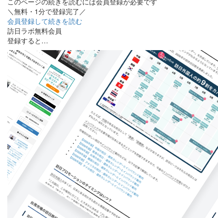
このページの続きを読むには会員登録が必要です
＼無料・1分で登録完了／
会員登録して続きを読む
訪日ラボ無料会員
登録すると…