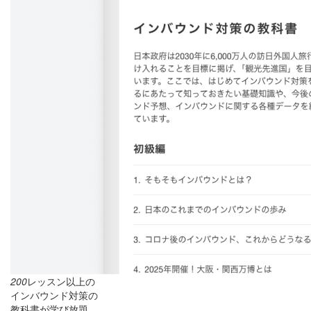
200
レッスン以上の
インバウンド対策の
教科書が学び放題