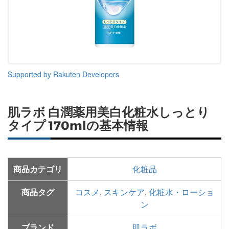
Supported by Rakuten Developers
肌ラボ 白潤薬用美白化粧水しっとり
タイプ 170mlの基本情報
商品カテゴリ
化粧品
商品タグ
コスメ
,
スキンケア
,
化粧水・ローショ
ン
ブランド
肌ラボ