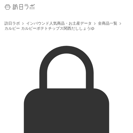
訪日ラボ
インバウンド人気商品・お土産データ
全商品一覧
カルビー カルビーポテトチップス関西だししょうゆ