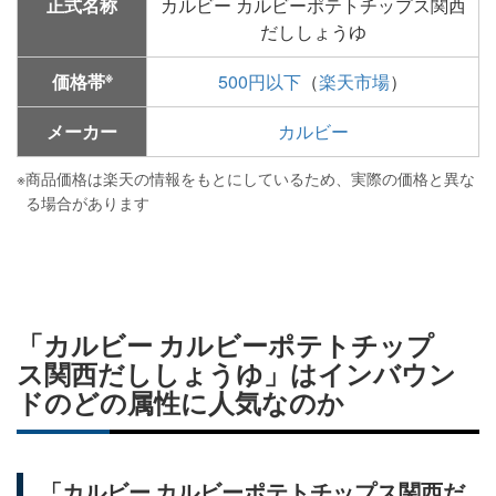
正式名称
カルビー カルビーポテトチップス関西
だししょうゆ
※
価格帯
500円以下
（
楽天市場
）
メーカー
カルビー
※
商品価格は楽天の情報をもとにしているため、実際の価格と異な
る場合があります
「カルビー カルビーポテトチップ
ス関西だししょうゆ」はインバウン
ドのどの属性に人気なのか
「カルビー カルビーポテトチップス関西だ