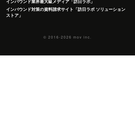
インバウンド業界最大級メディア「訪日ラボ」
インバウンド対策の資料請求サイト「訪日ラボ ソリューション
ストア」
© 2016-2026
mov inc.