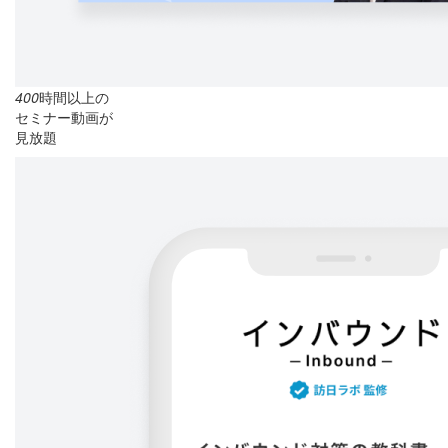
400
時間以上の
セミナー動画が
見放題