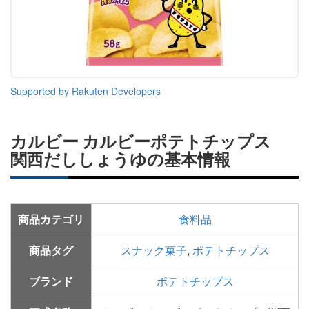
Supported by Rakuten Developers
カルビー カルビーポテトチップス
関西だししょうゆの基本情報
商品カテゴリ
食料品
商品タグ
スナック菓子
,
ポテトチップス
ブランド
ポテトチップス