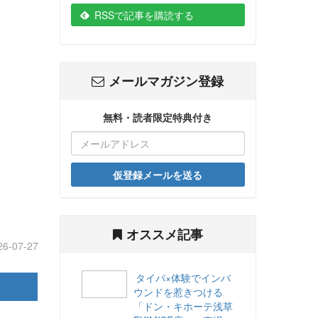
RSSで記事を購読する
メールマガジン登録
無料・読者限定特典付き
仮登録メールを送る
オススメ記事
26-07-27
タイパ×体験でインバ
ウンドを惹きつける
「ドン・キホーテ浅草