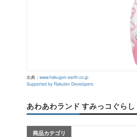
出典：
www.hakugen-earth.co.jp
Supported by Rakuten Developers
あわあわランド すみっコぐらし
商品カテゴリ