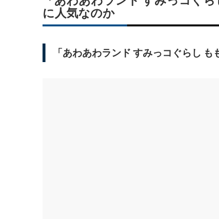
「あわあわランド すみっコぐら
に人気なのか
「あわあわランド すみっコぐらし 