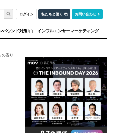
ログイン
私たちと働く
お問い合わせ
ンバウンド対策
インフルエンサーマーケティング
もの香り