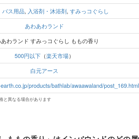
・バス用品
,
入浴剤・沐浴剤
,
すみっコぐらし
あわあわランド
わあわランド すみっコぐらし ももの香り
500円以下
（
楽天市場
）
白元アース
earth.co.jp/products/bathlab/awaawaland/post_169.html
格と異なる場合があります