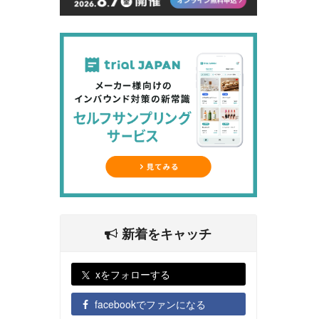
新着をキャッチ
xをフォローする
facebookでファンになる