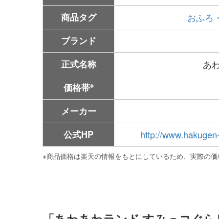
商品タグ
おふろ
ブランド
正式名称
あ
※
価格帯
メーカー
公式HP
http://www.hakugen-
※
商品価格は楽天の情報をもとにしているため、実際の価