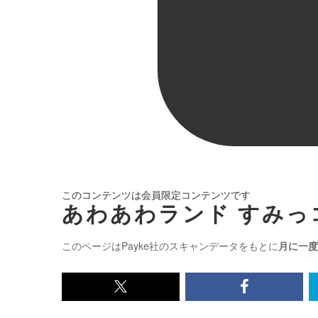
このコンテンツは会員限定コンテンツです
あわあわランド すみっ
このページはPayke社のスキャンデータをもとに
月に一度
x<br>
Facebook<