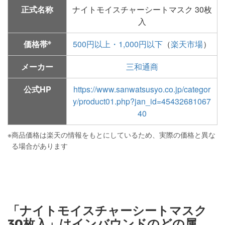
正式名称
ナイトモイスチャーシートマスク 30枚
入
※
価格帯
500円以上・1,000円以下
（
楽天市場
）
メーカー
三和通商
公式HP
https://www.sanwatsusyo.co.jp/categor
y/product01.php?jan_id=45432681067
40
※
商品価格は楽天の情報をもとにしているため、実際の価格と異な
る場合があります
「ナイトモイスチャーシートマスク
30枚入」はインバウンドのどの属