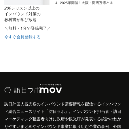
200
レッスン以上の
インバウンド対策の
教科書が学び放題
＼無料・1分で登録完了／
今すぐ会員登録する
訪日外国人観光客のインバウンド需要情報を配信するインバウン
ド総合ニュースサイト「訪日ラボ」。インバウンド担当者・訪日
マーケティング担当者向けに政府や観光庁が発表する統計のわか
りやすいまとめやインバウンド事業に取り組む企業の事例、外国