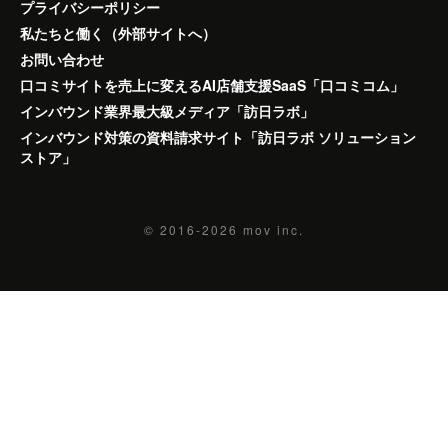
プライバシーポリシー
私たちと働く（外部サイトへ）
お問い合わせ
口コミサイトを売上に変えるAI店舗支援SaaS「口コミコム」
インバウンド業界最大級メディア「訪日ラボ」
インバウンド対策の資料請求サイト「訪日ラボ ソリューション
ストア」
© 2016-2026
mov inc.