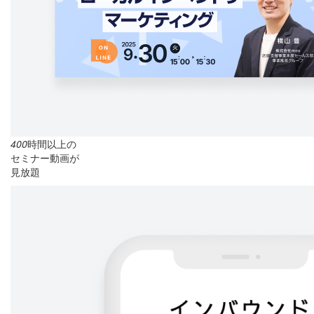
400
時間以上の
セミナー動画が
見放題