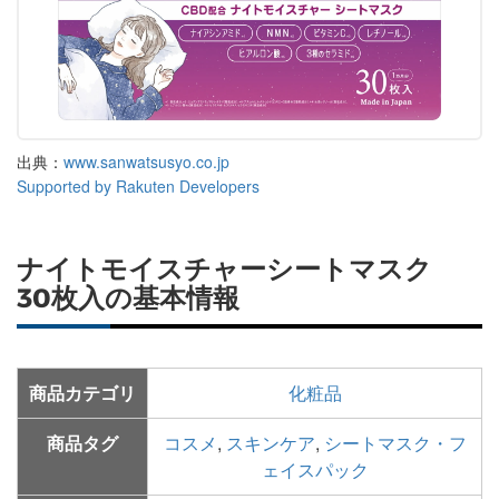
出典：
www.sanwatsusyo.co.jp
Supported by Rakuten Developers
ナイトモイスチャーシートマスク
30枚入の基本情報
商品カテゴリ
化粧品
商品タグ
コスメ
,
スキンケア
,
シートマスク・フ
ェイスパック