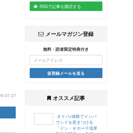
RSSで記事を購読する
メールマガジン登録
無料・読者限定特典付き
仮登録メールを送る
26-07-27
オススメ記事
タイパ×体験でインバ
ウンドを惹きつける
「ドン・キホーテ浅草