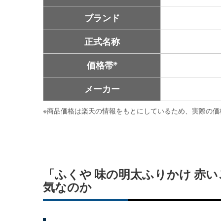
ブランド
正式名称
※
価格帯
メーカー
※
商品価格は楽天の情報をもとにしているため、実際の価
「ふくや 味の明太ふりかけ 赤い
気なのか