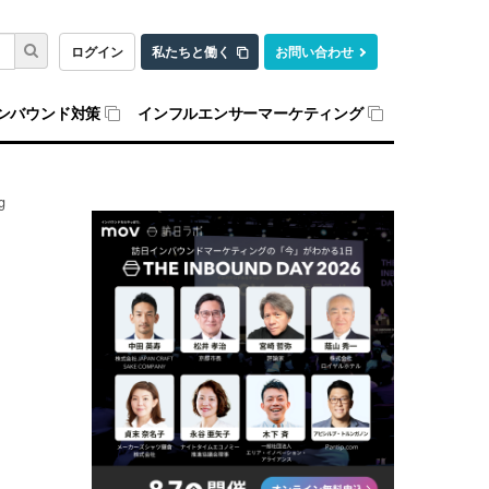
ログイン
私たちと働く
お問い合わせ
ンバウンド対策
インフルエンサーマーケティング
g