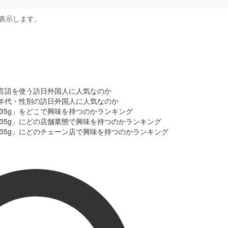
表示します。
どの言語を使う訪日外国人に人気なのか
どの年代・性別の訪日外国人に人気なのか
 35g」をどこで興味を持つのかランキング
 35g」にどの店舗業態で興味を持つのかランキング
 35g」にどのチェーン店で興味を持つのかランキング