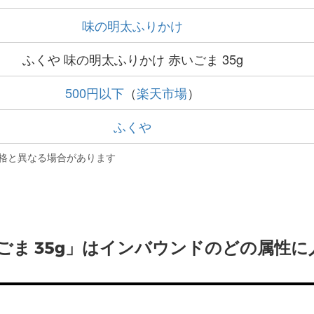
味の明太ふりかけ
ふくや 味の明太ふりかけ 赤いごま 35g
500円以下
（
楽天市場
）
ふくや
格と異なる場合があります
ごま 35g」はインバウンドのどの属性に