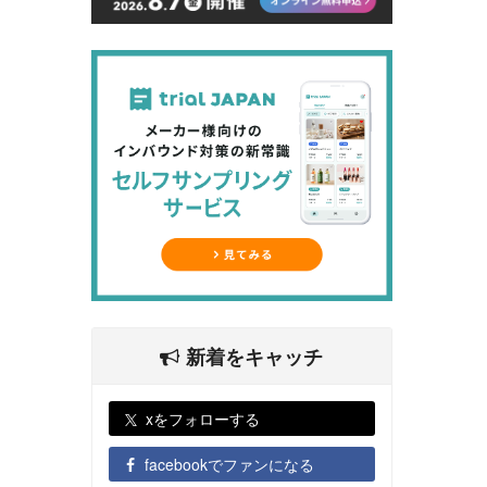
新着をキャッチ
xをフォローする
facebookでファンになる