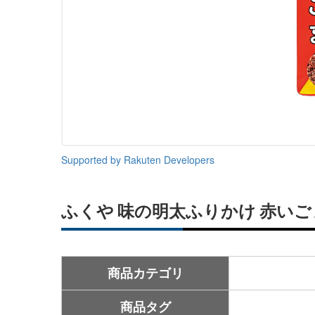
Supported by Rakuten Developers
ふくや 味の明太ふりかけ 赤いごま
商品カテゴリ
商品タグ