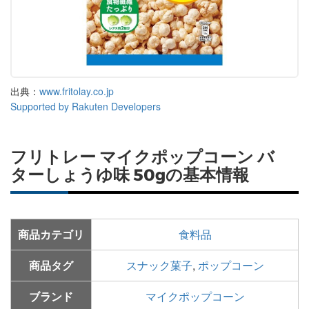
出典：
www.fritolay.co.jp
Supported by Rakuten Developers
フリトレー マイクポップコーン バ
ターしょうゆ味 50gの基本情報
商品カテゴリ
食料品
商品タグ
スナック菓子
,
ポップコーン
ブランド
マイクポップコーン