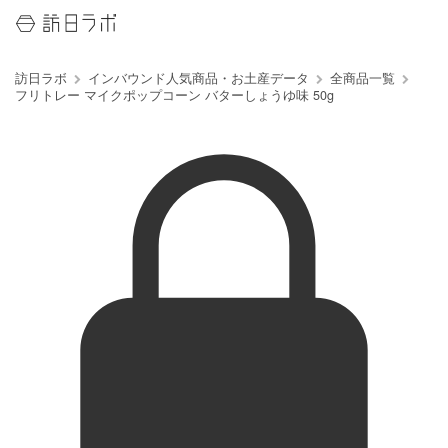
訪日ラボ
インバウンド人気商品・お土産データ
全商品一覧
フリトレー マイクポップコーン バターしょうゆ味 50g