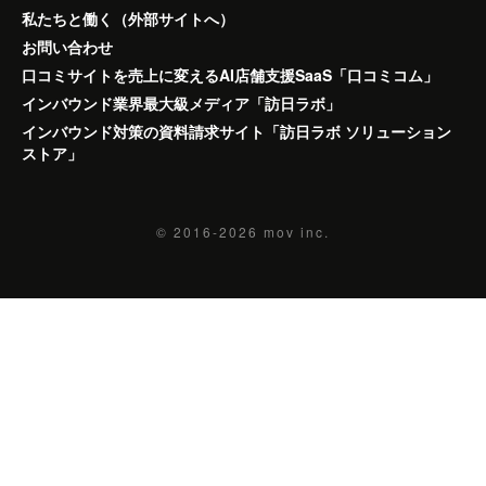
私たちと働く（外部サイトへ）
お問い合わせ
口コミサイトを売上に変えるAI店舗支援SaaS「口コミコム」
インバウンド業界最大級メディア「訪日ラボ」
インバウンド対策の資料請求サイト「訪日ラボ ソリューション
ストア」
© 2016-2026
mov inc.