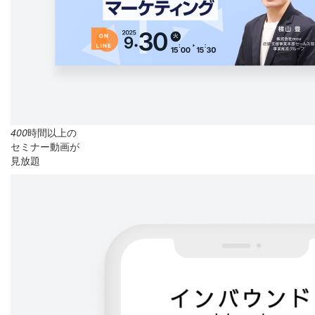
400
時間以上の
セミナー動画が
見放題