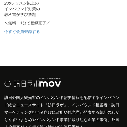
200
レッスン以上の
インバウンド対策の
教科書が学び放題
＼無料・1分で登録完了／
今すぐ会員登録する
訪日外国人観光客のインバウンド需要情報を配信するインバウン
ド総合ニュースサイト「訪日ラボ」。インバウンド担当者・訪日
マーケティング担当者向けに政府や観光庁が発表する統計のわか
りやすいまとめやインバウンド事業に取り組む企業の事例、外国
人旅行客がよく行く観光地などを毎日配信！