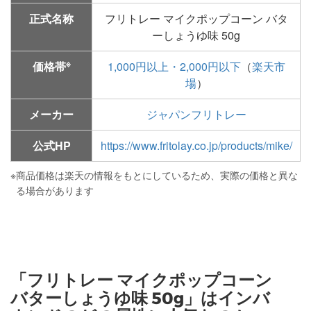
正式名称
フリトレー マイクポップコーン バタ
ーしょうゆ味 50g
※
価格帯
1,000円以上・2,000円以下
（
楽天市
場
）
メーカー
ジャパンフリトレー
公式HP
https://www.fritolay.co.jp/products/mike/
※
商品価格は楽天の情報をもとにしているため、実際の価格と異な
る場合があります
「フリトレー マイクポップコーン
バターしょうゆ味 50g」はインバ