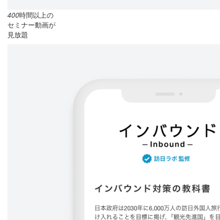
400
時間以上の
セミナー動画が
見放題