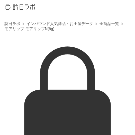
訪日ラボ
インバウンド人気商品・お土産データ
全商品一覧
モアリップ モアリップN(8g)