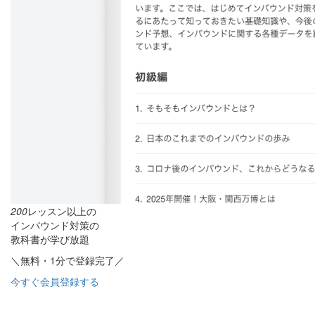
200
レッスン以上の
インバウンド対策の
教科書が学び放題
＼無料・1分で登録完了／
今すぐ会員登録する