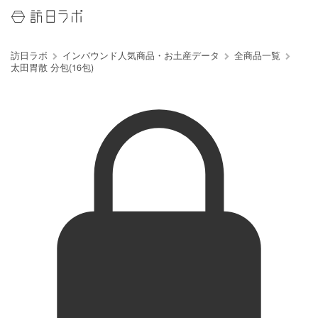
訪日ラボ
インバウンド人気商品・お土産データ
全商品一覧
太田胃散 分包(16包)