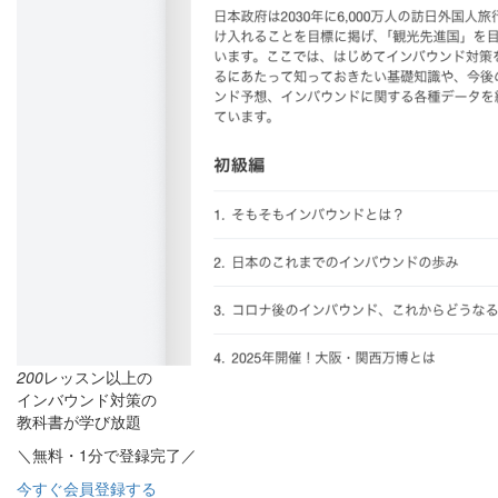
200
レッスン以上の
インバウンド対策の
教科書が学び放題
＼無料・1分で登録完了／
今すぐ会員登録する