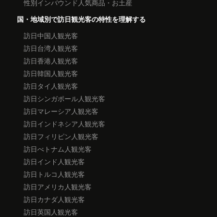
性別インバウンド人気商品・お土産
国・地域別で訪日観光客の特性を理解する
訪日中国人観光客
訪日台湾人観光客
訪日香港人観光客
訪日韓国人観光客
訪日タイ人観光客
訪日シンガポール人観光客
訪日マレーシア人観光客
訪日インドネシア人観光客
訪日フィリピン人観光客
訪日べトナム人観光客
訪日インド人観光客
訪日トルコ人観光客
訪日アメリカ人観光客
訪日カナダ人観光客
訪日英国人観光客