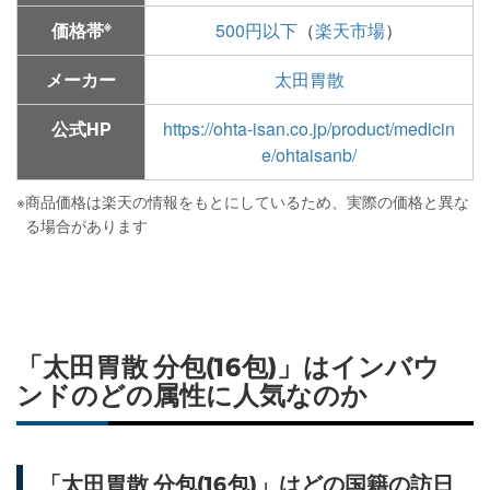
※
価格帯
500円以下
（
楽天市場
）
メーカー
太田胃散
公式HP
https://ohta-isan.co.jp/product/medicin
e/ohtaisanb/
※
商品価格は楽天の情報をもとにしているため、実際の価格と異な
る場合があります
「太田胃散 分包(16包)」はインバウ
ンドのどの属性に人気なのか
「太田胃散 分包(16包)」はどの国籍の訪日