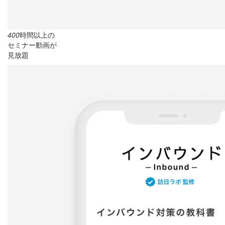
400
時間以上の
セミナー動画が
見放題