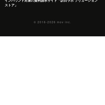
インバウンド対策の資料請求サイト「訪日ラボ ソリューション
ストア」
© 2016-2026
mov inc.