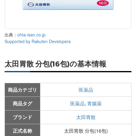
出典：
ohta-isan.co.jp
Supported by Rakuten Developers
太田胃散 分包(16包)の基本情報
商品カテゴリ
医薬品
商品タグ
医薬品
,
胃腸薬
ブランド
太田胃散
正式名称
太田胃散 分包(16包)