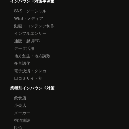
インバウンド対策事例集
SNS・ソーシャル
WEB・メディア
動画・コンテンツ制作
インフルエンサー
通販・越境EC
データ活用
地方創生・地方誘致
多言語化
電子決済・クレカ
口コミサイト別
業種別インバウンド対策
飲食店
小売店
メーカー
宿泊施設
民泊