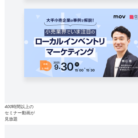
400
時間以上の
セミナー動画が
見放題