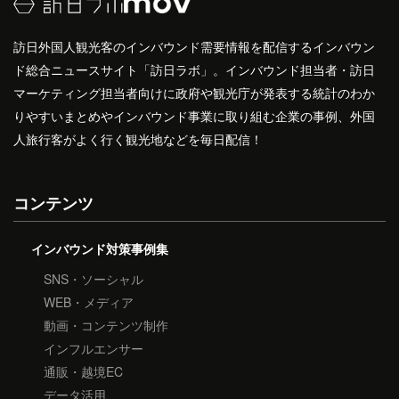
訪日外国人観光客のインバウンド需要情報を配信するインバウン
ド総合ニュースサイト「訪日ラボ」。インバウンド担当者・訪日
マーケティング担当者向けに政府や観光庁が発表する統計のわか
りやすいまとめやインバウンド事業に取り組む企業の事例、外国
人旅行客がよく行く観光地などを毎日配信！
コンテンツ
インバウンド対策事例集
SNS・ソーシャル
WEB・メディア
動画・コンテンツ制作
インフルエンサー
通販・越境EC
データ活用