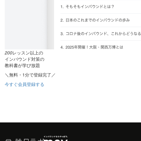
200
レッスン以上の
インバウンド対策の
教科書が学び放題
＼無料・1分で登録完了／
今すぐ会員登録する