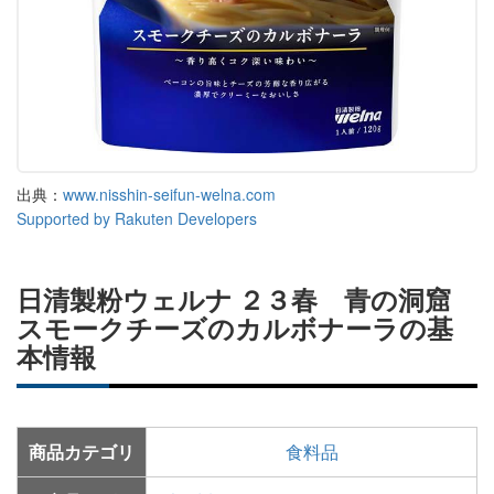
出典：
www.nisshin-seifun-welna.com
Supported by Rakuten Developers
日清製粉ウェルナ ２３春 青の洞窟
スモークチーズのカルボナーラの基
本情報
商品カテゴリ
食料品