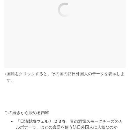
※
国籍をクリックすると、その国の訪日外国人のデータを表示しま
す。
この続きから読める内容
「日清製粉ウェルナ ２３春 青の洞窟スモークチーズのカ
ルボナーラ」はどの言語を使う訪日外国人に人気なのか