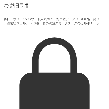
訪日ラボ
インバウンド人気商品・お土産データ
全商品一覧
日清製粉ウェルナ ２３春 青の洞窟スモークチーズのカルボナーラ