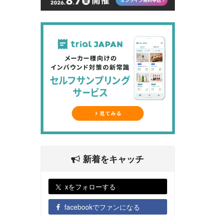
新着をキャッチ
xをフォローする
facebookでファンになる