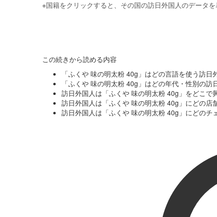
※
国籍をクリックすると、その国の訪日外国人のデータを
この続きから読める内容
「ふくや 味の明太粉 40g」はどの言語を使う訪
「ふくや 味の明太粉 40g」はどの年代・性別の
訪日外国人は「ふくや 味の明太粉 40g」をどこ
訪日外国人は「ふくや 味の明太粉 40g」にどの
訪日外国人は「ふくや 味の明太粉 40g」にどの