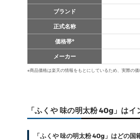
ブランド
正式名称
※
価格帯
メーカー
※
商品価格は楽天の情報をもとにしているため、実際の価
「ふくや 味の明太粉 40g」
「ふくや 味の明太粉 40g」はどの