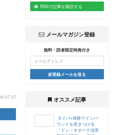
RSSで記事を購読する
メールマガジン登録
無料・読者限定特典付き
仮登録メールを送る
26-07-27
オススメ記事
タイパ×体験でインバ
ウンドを惹きつける
「ドン・キホーテ浅草