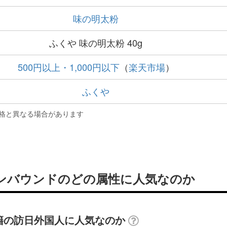
味の明太粉
ふくや 味の明太粉 40g
500円以上・1,000円以下
（
楽天市場
）
ふくや
格と異なる場合があります
はインバウンドのどの属性に人気なのか
国籍の訪日外国人に人気なのか