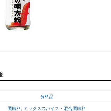
報
食料品
調味料
,
ミックススパイス・混合調味料