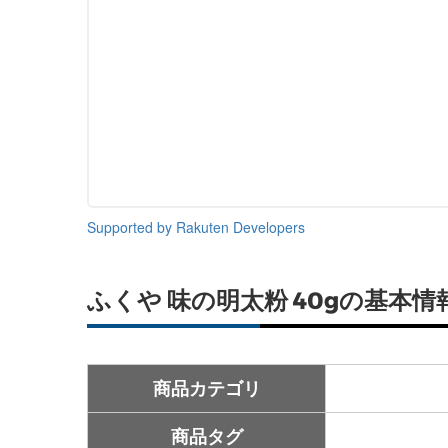
Supported by Rakuten Developers
ふくや 味の明太粉 40gの基本情
商品カテゴリ
商品タグ