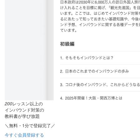
200
レッスン以上の
インバウンド対策の
教科書が学び放題
＼無料・1分で登録完了／
今すぐ会員登録する