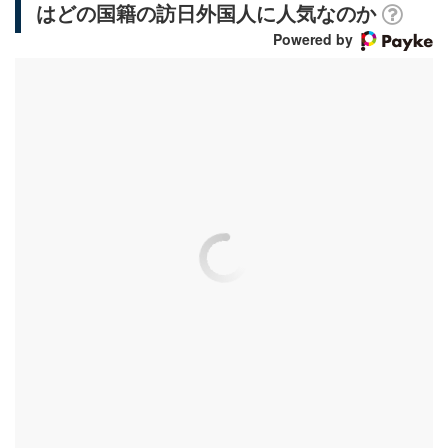
はどの国籍の訪日外国人に人気なのか
Powered by