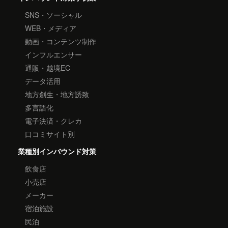
SNS・ソーシャル
WEB・メディア
動画・コンテンツ制作
インフルエンサー
通販・越境EC
データ活用
地方創生・地方誘致
多言語化
電子決済・クレカ
口コミサイト別
業種別インバウンド対策
飲食店
小売店
メーカー
宿泊施設
民泊