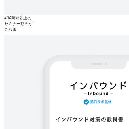
400
時間以上の
セミナー動画が
見放題