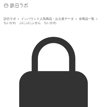
訪日ラボ
インバウンド人気商品・お土産データ
全商品一覧
ちいかわ ぷにぷにふせん ちいかわ