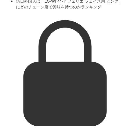
訪日外国人は「ES-WF41-P フェリエ フェイス用 ピンク」
にどのチェーン店で興味を持つのかランキング