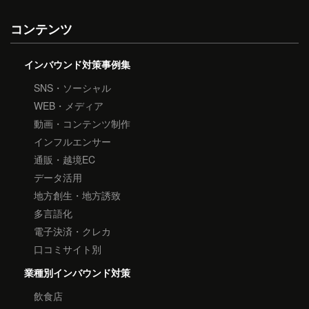
コンテンツ
インバウンド対策事例集
SNS・ソーシャル
WEB・メディア
動画・コンテンツ制作
インフルエンサー
通販・越境EC
データ活用
地方創生・地方誘致
多言語化
電子決済・クレカ
口コミサイト別
業種別インバウンド対策
飲食店