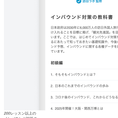
200
レッスン以上の