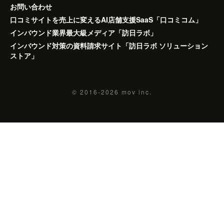
お問い合わせ
口コミサイトを売上に変えるAI店舗支援SaaS「口コミコム」
インバウンド業界最大級メディア「訪日ラボ」
インバウンド対策の資料請求サイト「訪日ラボ ソリューション
ストア」
© 2016-2026
mov inc.