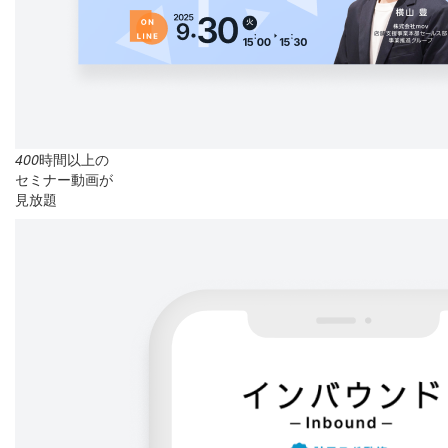
400
時間以上の
セミナー動画が
見放題