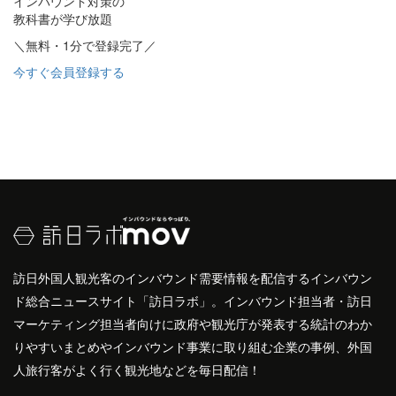
インバウンド対策の
教科書が学び放題
＼無料・1分で登録完了／
今すぐ会員登録する
訪日外国人観光客のインバウンド需要情報を配信するインバウン
ド総合ニュースサイト「訪日ラボ」。インバウンド担当者・訪日
マーケティング担当者向けに政府や観光庁が発表する統計のわか
りやすいまとめやインバウンド事業に取り組む企業の事例、外国
人旅行客がよく行く観光地などを毎日配信！