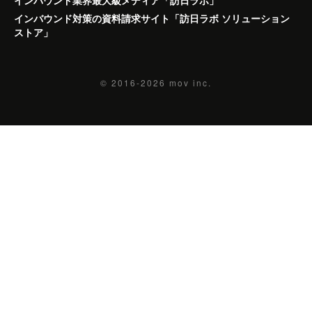
インバウンド対策の資料請求サイト「訪日ラボ ソリューション
ストア」
© 2016-2026
mov inc.