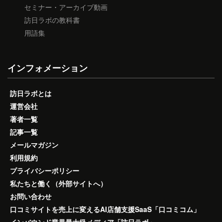
セミナー・アーカイブ動画
訪日ラボの教科書
用語集
インフォメーション
訪日ラボとは
運営会社
著者一覧
記事一覧
メールマガジン
利用規約
プライバシーポリシー
私たちと働く（外部サイトへ）
お問い合わせ
口コミサイトを売上に変えるAI店舗支援SaaS「口コミコム」
インバウンド業界最大級メディア「訪日ラボ」