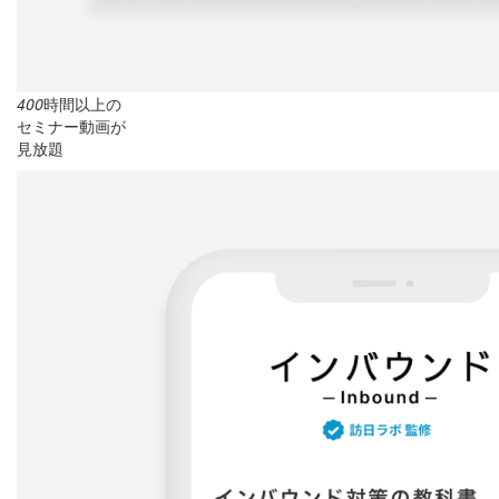
400
時間以上の
セミナー動画が
見放題