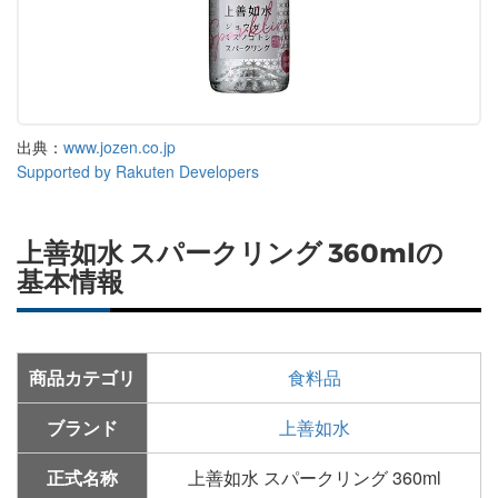
出典：
www.jozen.co.jp
Supported by Rakuten Developers
上善如水 スパークリング 360mlの
基本情報
商品カテゴリ
食料品
ブランド
上善如水
正式名称
上善如水 スパークリング 360ml