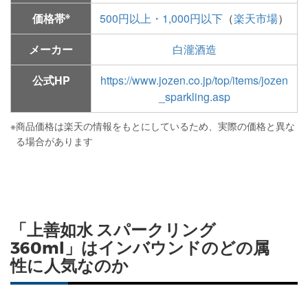
※
価格帯
500円以上・1,000円以下
（
楽天市場
）
メーカー
白瀧酒造
公式HP
https://www.jozen.co.jp/top/items/jozen
_sparkling.asp
※
商品価格は楽天の情報をもとにしているため、実際の価格と異な
る場合があります
「上善如水 スパークリング
360ml」はインバウンドのどの属
性に人気なのか