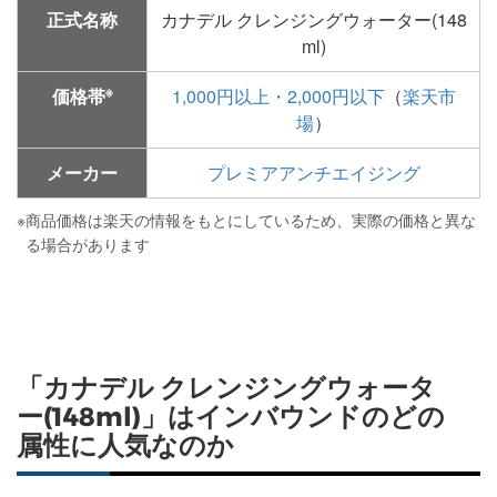
正式名称
カナデル クレンジングウォーター(148
ml)
※
価格帯
1,000円以上・2,000円以下
（
楽天市
場
）
メーカー
プレミアアンチエイジング
※
商品価格は楽天の情報をもとにしているため、実際の価格と異な
る場合があります
「カナデル クレンジングウォータ
ー(148ml)」はインバウンドのどの
属性に人気なのか