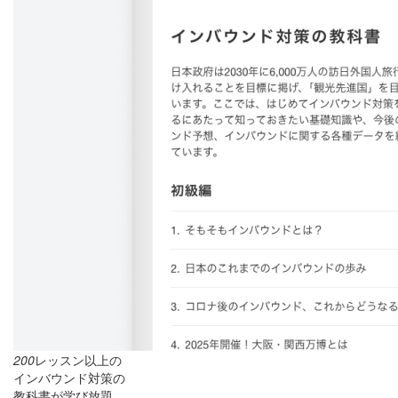
200
レッスン以上の
インバウンド対策の
教科書が学び放題