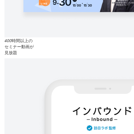
400
時間以上の
セミナー動画が
見放題