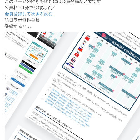
このページの続きを読むには会員登録が必要です
＼無料・1分で登録完了／
会員登録して続きを読む
訪日ラボ無料会員
登録すると…