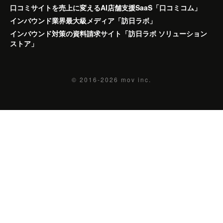
口コミサイトを売上に変えるAI店舗支援SaaS「口コミコム」
インバウンド業界最大級メディア「訪日ラボ」
インバウンド対策の資料請求サイト「訪日ラボ ソリューション
ストア」
© 2016-2026
mov inc.