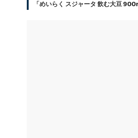
「めいらく スジャータ 飲む大豆 9