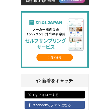
新着をキャッチ
xをフォローする
facebookでファンになる