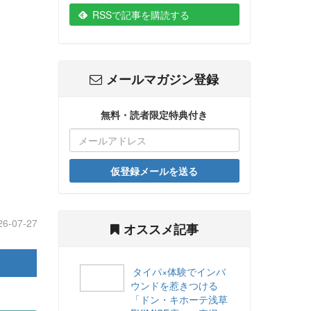
RSSで記事を購読する
メールマガジン登録
無料・読者限定特典付き
仮登録メールを送る
26-07-27
オススメ記事
タイパ×体験でインバ
ウンドを惹きつける
「ドン・キホーテ浅草