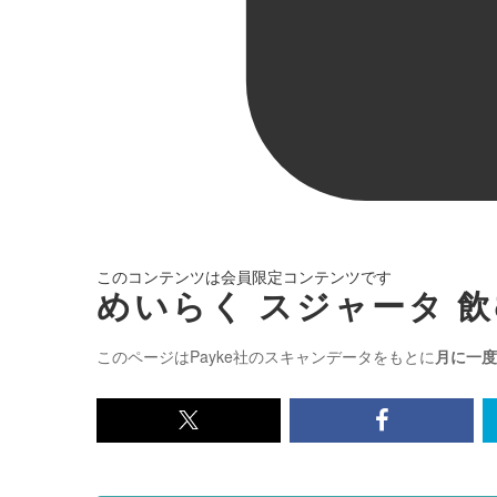
このコンテンツは会員限定コンテンツです
めいらく スジャータ 飲
このページはPayke社のスキャンデータをもとに
月に一度
x<br>
Facebook<
で
で