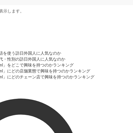
表示します。
の言語を使う訪日外国人に人気なのか
の年代・性別の訪日外国人に人気なのか
0ml」をどこで興味を持つのかランキング
0ml」にどの店舗業態で興味を持つのかランキング
0ml」にどのチェーン店で興味を持つのかランキング