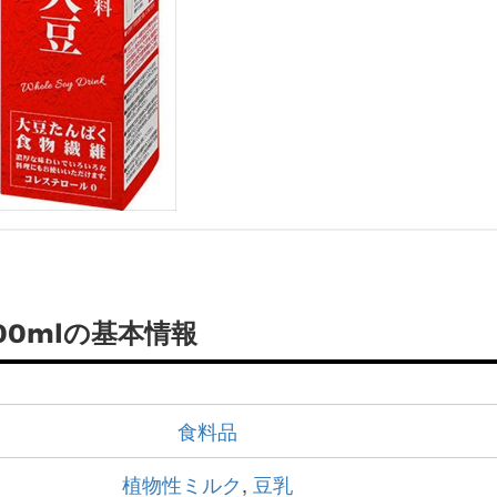
00mlの基本情報
食料品
植物性ミルク
,
豆乳