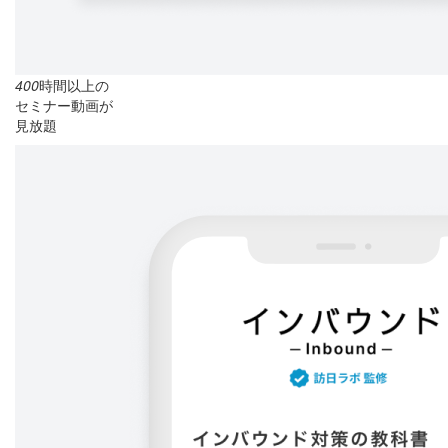
400
時間以上の
セミナー動画が
見放題