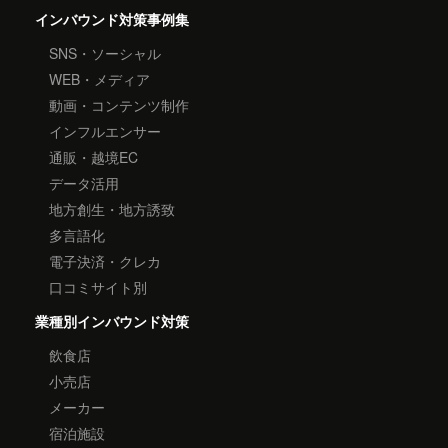
インバウンド対策事例集
SNS・ソーシャル
WEB・メディア
動画・コンテンツ制作
インフルエンサー
通販・越境EC
データ活用
地方創生・地方誘致
多言語化
電子決済・クレカ
口コミサイト別
業種別インバウンド対策
飲食店
小売店
メーカー
宿泊施設