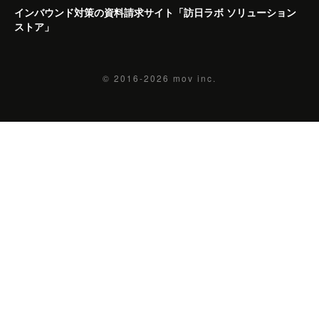
インバウンド対策の資料請求サイト「訪日ラボ ソリューション
ストア」
© 2016-2026
mov inc.