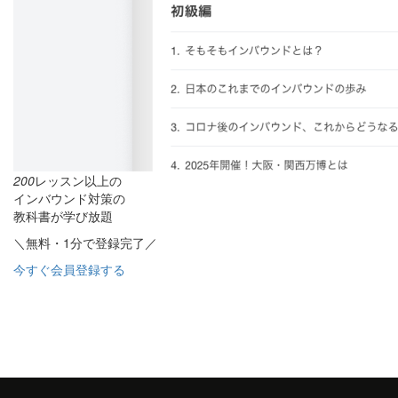
200
レッスン以上の
インバウンド対策の
教科書が学び放題
＼無料・1分で登録完了／
今すぐ会員登録する