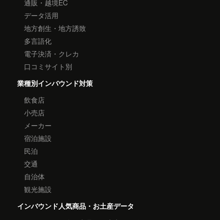
通販・越境EC
データ活用
地方創生・地方誘致
多言語化
電子決済・クレカ
口コミサイト別
業種別インバウンド対策
飲食店
小売店
メーカー
宿泊施設
民泊
交通
自治体
観光施設
インバウンド人気商品・お土産データ