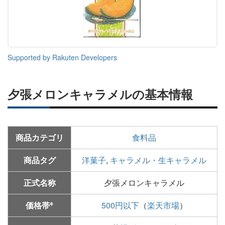
Supported by Rakuten Developers
夕張メロンキャラメルの基本情報
商品カテゴリ
食料品
商品タグ
洋菓子
,
キャラメル・生キャラメル
正式名称
夕張メロンキャラメル
※
価格帯
500円以下
（
楽天市場
）