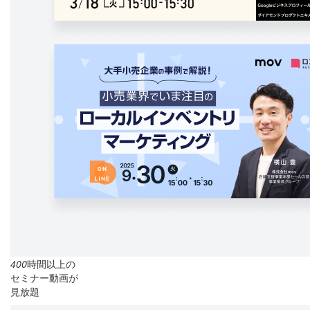
400
時間以上の
セミナー動画が
見放題