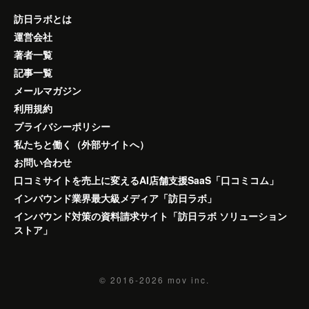
訪日ラボとは
運営会社
著者一覧
記事一覧
メールマガジン
利用規約
プライバシーポリシー
私たちと働く（外部サイトへ）
お問い合わせ
口コミサイトを売上に変えるAI店舗支援SaaS「口コミコム」
インバウンド業界最大級メディア「訪日ラボ」
インバウンド対策の資料請求サイト「訪日ラボ ソリューション
ストア」
© 2016-2026
mov inc.