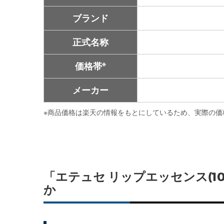
ブランド
正式名称
※
価格帯
メーカー
※
商品価格は楽天の情報をもとにしているため、実際の価
「エテュセ リップエッセンス(1
か