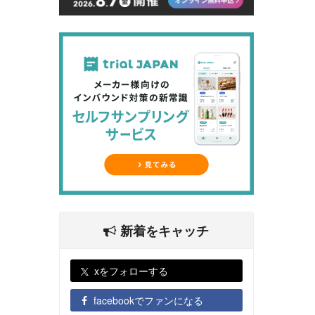
新着をキャッチ
xをフォローする
facebookでファンになる