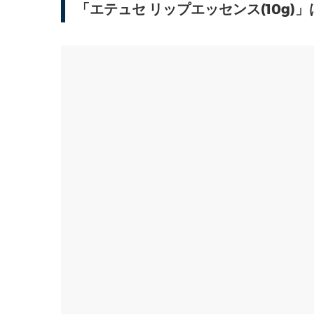
「エテュセ リップエッセンス(10g