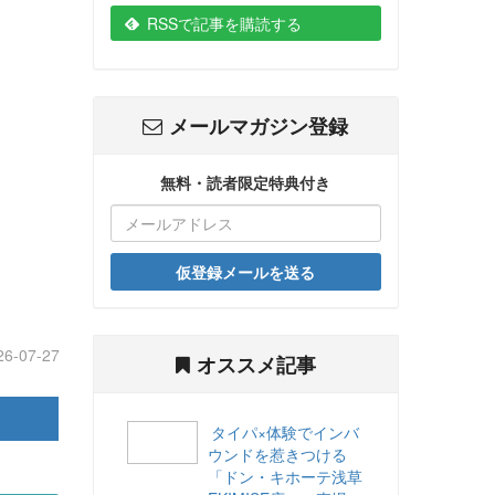
RSSで記事を購読する
メールマガジン登録
無料・読者限定特典付き
仮登録メールを送る
26-07-27
オススメ記事
タイパ×体験でインバ
ウンドを惹きつける
「ドン・キホーテ浅草