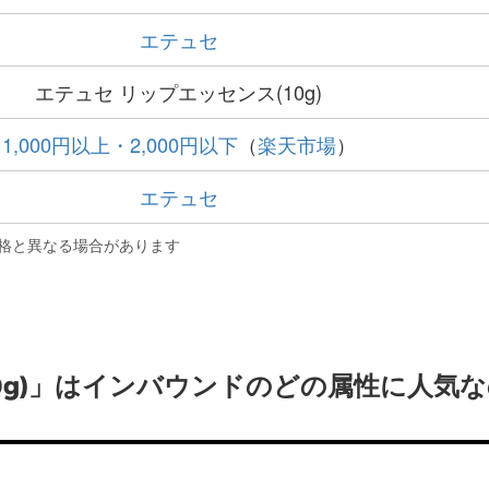
エテュセ
エテュセ リップエッセンス(10g)
1,000円以上・2,000円以下
（
楽天市場
）
エテュセ
格と異なる場合があります
0g)」はインバウンドのどの属性に人気