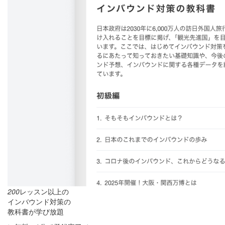
200
レッスン以上の
インバウンド対策の
教科書が学び放題