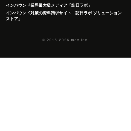
インバウンド業界最大級メディア「訪日ラボ」
インバウンド対策の資料請求サイト「訪日ラボ ソリューション
ストア」
© 2016-2026
mov inc.