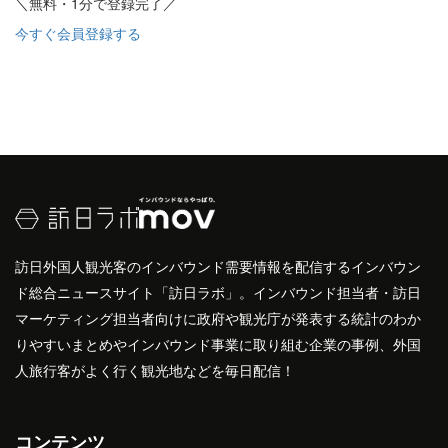
＼無料・1分で登録完了／
今すぐ会員登録する
訪日外国人観光客のインバウンド需要情報を配信するインバウン
ド総合ニュースサイト「訪日ラボ」。インバウンド担当者・訪日
マーケティング担当者向けに政府や観光庁が発表する統計のわか
りやすいまとめやインバウンド事業に取り組む企業の事例、外国
人旅行客がよく行く観光地などを毎日配信！
コンテンツ