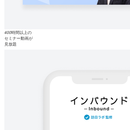
400
時間以上の
セミナー動画が
見放題