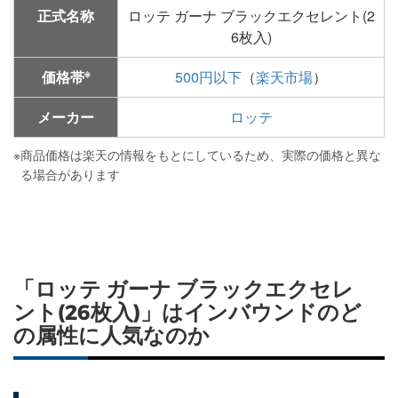
正式名称
ロッテ ガーナ ブラックエクセレント(2
6枚入)
※
価格帯
500円以下
（
楽天市場
）
メーカー
ロッテ
※
商品価格は楽天の情報をもとにしているため、実際の価格と異な
る場合があります
「ロッテ ガーナ ブラックエクセレ
ント(26枚入)」はインバウンドのど
の属性に人気なのか