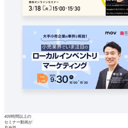
400
時間以上の
セミナー動画が
見放題