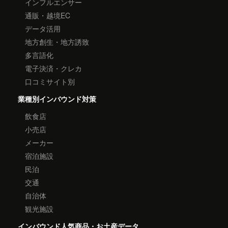
インフルエンサー
通販・越境EC
データ活用
地方創生・地方誘致
多言語化
電子決済・クレカ
口コミサイト別
業種別インバウンド対策
飲食店
小売店
メーカー
宿泊施設
民泊
交通
自治体
観光施設
インバウンド人気商品・お土産データ