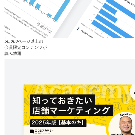
50,000
ページ以上の
会員限定コンテンツが
読み放題