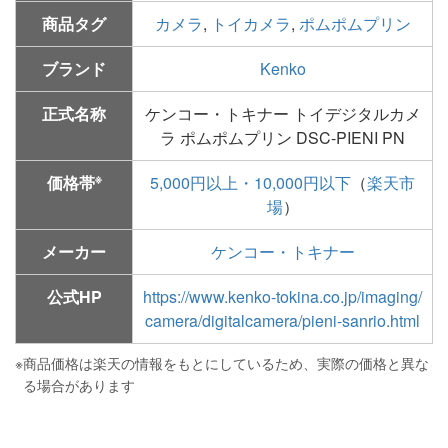
商品タグ
カメラ
,
トイカメラ
,
ポムポムプリン
ブランド
Kenko
正式名称
ケンコー・トキナー トイデジタルカメ
ラ ポムポムプリン DSC-PIENI PN
※
価格帯
5,000円以上・10,000円以下
（
楽天市
場
）
メーカー
ケンコー・トキナー
公式HP
https://www.kenko-tokina.co.jp/imaging/
camera/digitalcamera/pieni-sanrio.html
※
商品価格は楽天の情報をもとにしているため、実際の価格と異な
る場合があります