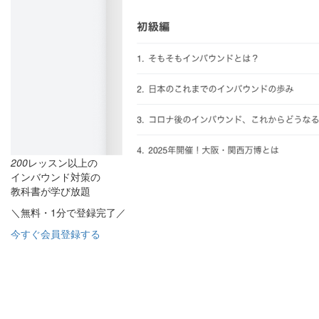
200
レッスン以上の
インバウンド対策の
教科書が学び放題
＼無料・1分で登録完了／
今すぐ会員登録する