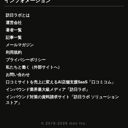
インフォメーション
訪日ラボとは
運営会社
著者一覧
記事一覧
メールマガジン
利用規約
プライバシーポリシー
私たちと働く（外部サイトへ）
お問い合わせ
口コミサイトを売上に変えるAI店舗支援SaaS「口コミコム」
インバウンド業界最大級メディア「訪日ラボ」
インバウンド対策の資料請求サイト「訪日ラボ ソリューション
ストア」
© 2016-2026
mov inc.