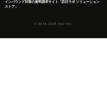
インバウンド対策の資料請求サイト「訪日ラボ ソリューション
ストア」
© 2016-2026
mov inc.