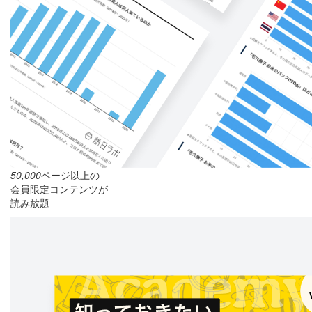
50,000
ページ以上の
会員限定コンテンツが
読み放題