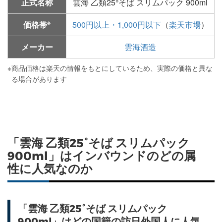
正式名称
雲海 乙類25°そば スリムパック 900ml
※
価格帯
500円以上・1,000円以下
（
楽天市場
）
メーカー
雲海酒造
※
商品価格は楽天の情報をもとにしているため、実際の価格と異な
る場合があります
「雲海 乙類25°そば スリムパック
900ml」はインバウンドのどの属
性に人気なのか
「雲海 乙類25°そば スリムパック
900ml」はどの国籍の訪日外国人に人気