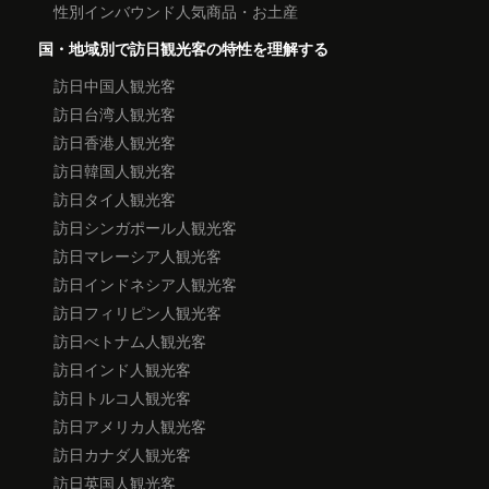
性別インバウンド人気商品・お土産
国・地域別で訪日観光客の特性を理解する
訪日中国人観光客
訪日台湾人観光客
訪日香港人観光客
訪日韓国人観光客
訪日タイ人観光客
訪日シンガポール人観光客
訪日マレーシア人観光客
訪日インドネシア人観光客
訪日フィリピン人観光客
訪日べトナム人観光客
訪日インド人観光客
訪日トルコ人観光客
訪日アメリカ人観光客
訪日カナダ人観光客
訪日英国人観光客