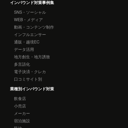
インバウンド対策事例集
SNS・ソーシャル
WEB・メディア
動画・コンテンツ制作
インフルエンサー
通販・越境EC
データ活用
地方創生・地方誘致
多言語化
電子決済・クレカ
口コミサイト別
業種別インバウンド対策
飲食店
小売店
メーカー
宿泊施設
民泊