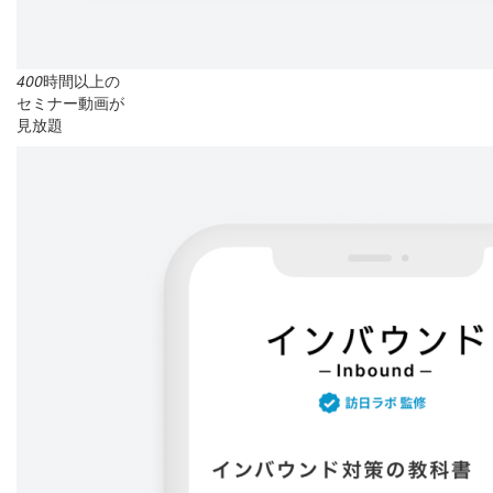
400
時間以上の
セミナー動画が
見放題