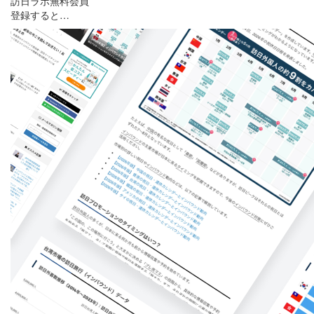
訪日ラボ無料会員
登録すると…