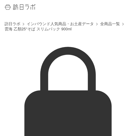
訪日ラボ
インバウンド人気商品・お土産データ
全商品一覧
雲海 乙類25°そば スリムパック 900ml