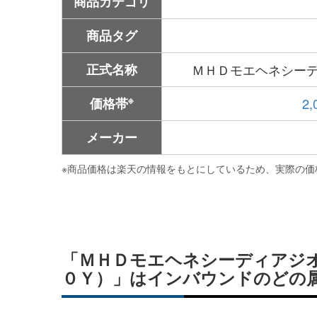
商品カテゴリ
商品タグ
正式名称
ＭＨＤモエヘネシーデ
※
価格帯
2
メーカー
※
商品価格は楽天の情報をもとにしているため、実際の価
「ＭＨＤモエヘネシーディアジ
０Ｙ）」はインバウンドのどの