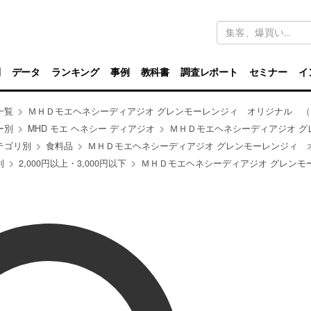
キ
ー
ワ
ー
ド
別
データ
ランキング
事例
教科書
調査レポート
セミナー
イ
検
索
一覧
ＭＨＤモエヘネシーディアジオ グレンモーレンジィ オリジナル （
ー別
MHD モエ ヘネシー ディアジオ
ＭＨＤモエヘネシーディアジオ グレンモーレンジィ オリジナル
テゴリ別
食料品
ＭＨＤモエヘネシーディアジオ グレンモーレンジィ オリジナル （
別
2,000円以上・3,000円以下
ＭＨＤモエヘネシーディアジオ グレンモーレンジィ オリジナル 