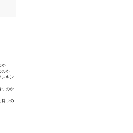
のか
なのか
ランキン
持つのか
を持つの