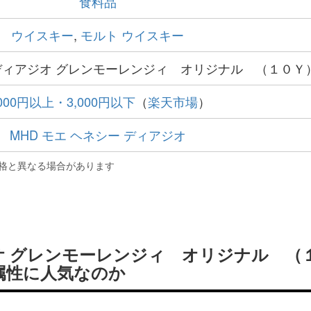
食料品
ウイスキー
,
モルト ウイスキー
ィアジオ グレンモーレンジィ オリジナル （１０Ｙ
,000円以上・3,000円以下
（
楽天市場
）
MHD モエ ヘネシー ディアジオ
格と異なる場合があります
オ グレンモーレンジィ オリジナル （
属性に人気なのか