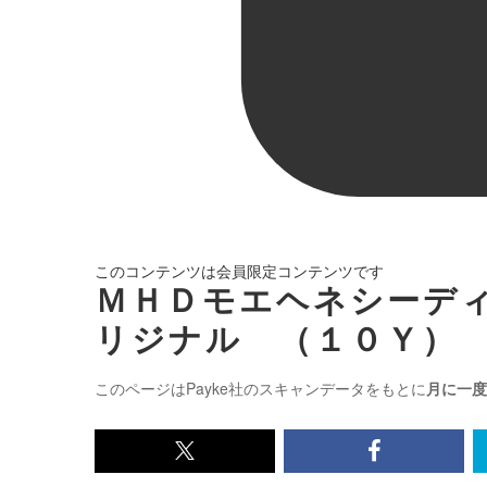
このコンテンツは会員限定コンテンツです
ＭＨＤモエヘネシーデ
リジナル （１０Ｙ）
このページはPayke社のスキャンデータをもとに
月に一度
x<br>
Facebook<