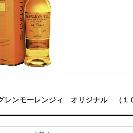
 グレンモーレンジィ オリジナル （１