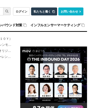
ログイン
私たちと働く
お問い合わせ
ンバウンド対策
インフルエンサーマーケティング
１０Ｙ）
 （１０Ｙ）
１０Ｙ）
（１０Ｙ）