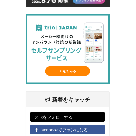
新着をキャッチ
xをフォローする
facebookでファンになる