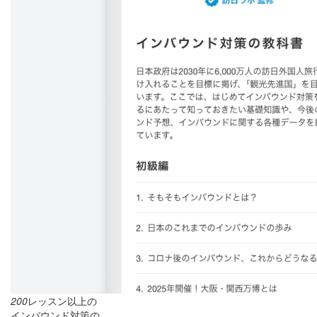
200
レッスン以上の
インバウンド対策の