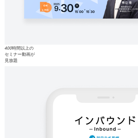
400
時間以上の
セミナー動画が
見放題