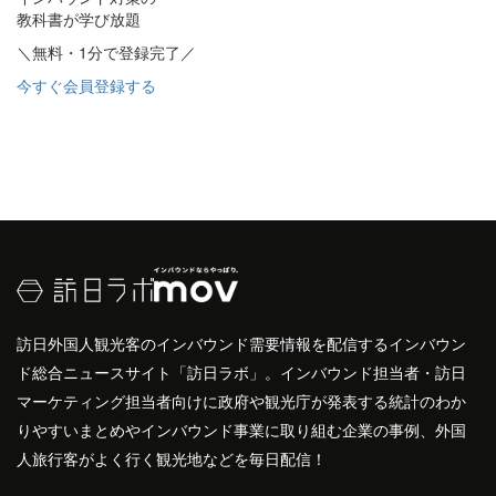
教科書が学び放題
＼無料・1分で登録完了／
今すぐ会員登録する
訪日外国人観光客のインバウンド需要情報を配信するインバウン
ド総合ニュースサイト「訪日ラボ」。インバウンド担当者・訪日
マーケティング担当者向けに政府や観光庁が発表する統計のわか
りやすいまとめやインバウンド事業に取り組む企業の事例、外国
人旅行客がよく行く観光地などを毎日配信！