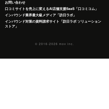
お問い合わせ
口コミサイトを売上に変えるAI店舗支援SaaS「口コミコム」
インバウンド業界最大級メディア「訪日ラボ」
インバウンド対策の資料請求サイト「訪日ラボ ソリューション
ストア」
© 2016-2026
mov inc.