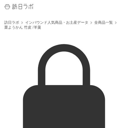
訪日ラボ
インバウンド人気商品・お土産データ
全商品一覧
栗ようかん 竹皮 /羊羹