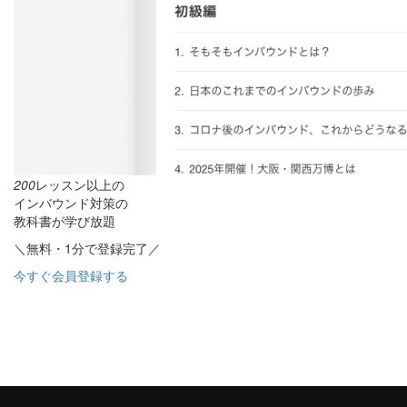
200
レッスン以上の
インバウンド対策の
教科書が学び放題
＼無料・1分で登録完了／
今すぐ会員登録する