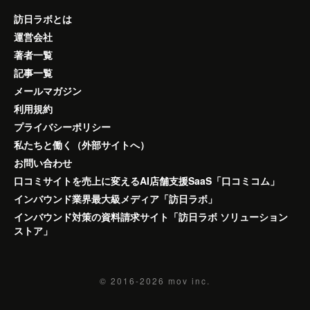
訪日ラボとは
運営会社
著者一覧
記事一覧
メールマガジン
利用規約
プライバシーポリシー
私たちと働く（外部サイトへ）
お問い合わせ
口コミサイトを売上に変えるAI店舗支援SaaS「口コミコム」
インバウンド業界最大級メディア「訪日ラボ」
インバウンド対策の資料請求サイト「訪日ラボ ソリューション
ストア」
© 2016-2026
mov inc.