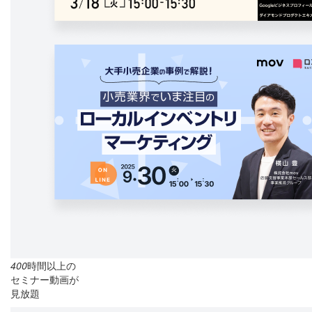
400
時間以上の
セミナー動画が
見放題