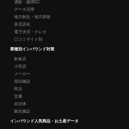
通販・越境EC
データ活用
地方創生・地方誘致
多言語化
電子決済・クレカ
口コミサイト別
業種別インバウンド対策
飲食店
小売店
メーカー
宿泊施設
民泊
交通
自治体
観光施設
インバウンド人気商品・お土産データ