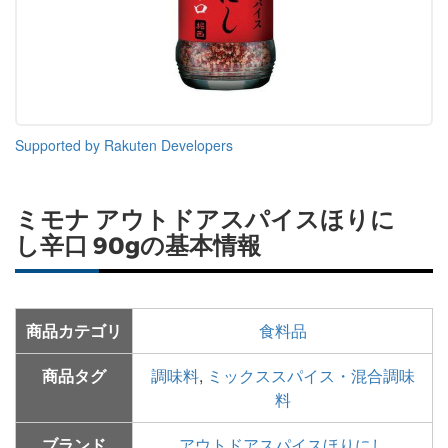
Supported by Rakuten Developers
ミモナ アウトドアスパイスほりに
し辛口 90gの基本情報
商品カテゴリ
食料品
商品タグ
調味料
,
ミックススパイス・混合調味
料
ブランド
アウトドアスパイスほりにし