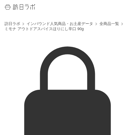
訪日ラボ
インバウンド人気商品・お土産データ
全商品一覧
ミモナ アウトドアスパイスほりにし辛口 90g