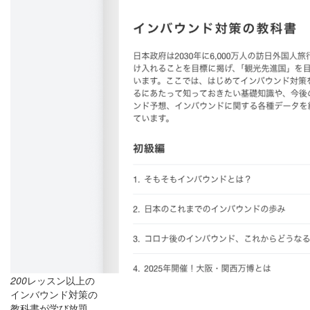
200
レッスン以上の
インバウンド対策の
教科書が学び放題