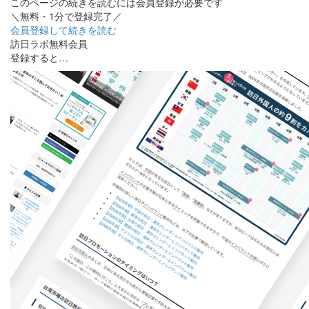
このページの続きを読むには会員登録が必要です
＼無料・1分で登録完了／
会員登録して続きを読む
訪日ラボ無料会員
登録すると…