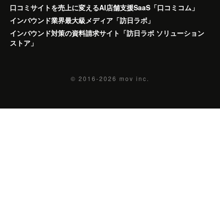
口コミサイトを売上に変えるAI店舗支援SaaS「口コミコム」
インバウンド業界最大級メディア「訪日ラボ」
インバウンド対策の資料請求サイト「訪日ラボ ソリューション
ストア」
© 2016-2026
mov inc.