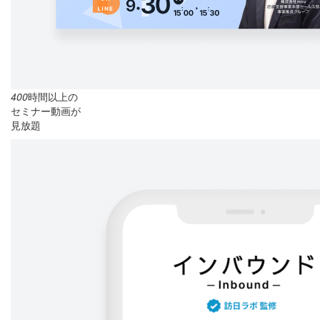
400
時間以上の
セミナー動画が
見放題