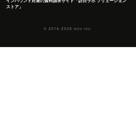
インバウンド対策の資料請求サイト「訪日ラボ ソリューション
ストア」
© 2016-2026
mov inc.