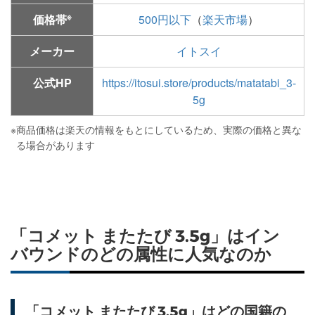
※
価格帯
500円以下
（
楽天市場
）
メーカー
イトスイ
公式HP
https://itosui.store/products/matatabi_3-
5g
※
商品価格は楽天の情報をもとにしているため、実際の価格と異な
る場合があります
「コメット またたび 3.5g」はイン
バウンドのどの属性に人気なのか
「コメット またたび 3.5g」はどの国籍の