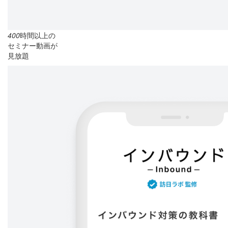
400
時間以上の
セミナー動画が
見放題