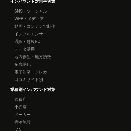
インバウンド対策事例集
SNS・ソーシャル
WEB・メディア
動画・コンテンツ制作
インフルエンサー
通販・越境EC
データ活用
地方創生・地方誘致
多言語化
電子決済・クレカ
口コミサイト別
業種別インバウンド対策
飲食店
小売店
メーカー
宿泊施設
民泊