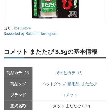
出典：
itosui.store
Supported by Rakuten Developers
コメット またたび 3.5gの基本情報
商品カテゴリ
その他カテゴリ
商品タグ
ペットグッズ
,
猫用品
,
またたび
ブランド
コメット
正式名称
コメット またたび 3.5g