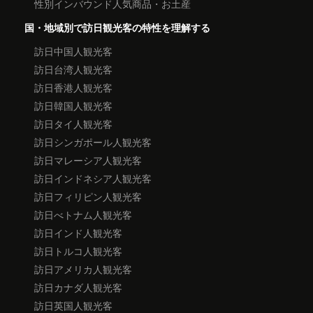
性別インバウンド人気商品・お土産
国・地域別で訪日観光客の特性を理解する
訪日中国人観光客
訪日台湾人観光客
訪日香港人観光客
訪日韓国人観光客
訪日タイ人観光客
訪日シンガポール人観光客
訪日マレーシア人観光客
訪日インドネシア人観光客
訪日フィリピン人観光客
訪日べトナム人観光客
訪日インド人観光客
訪日トルコ人観光客
訪日アメリカ人観光客
訪日カナダ人観光客
訪日英国人観光客