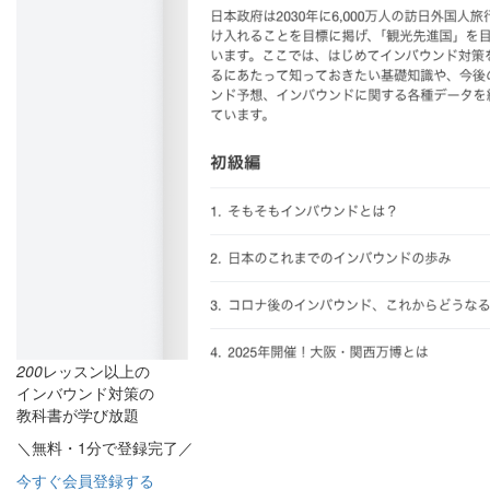
200
レッスン以上の
インバウンド対策の
教科書が学び放題
＼無料・1分で登録完了／
今すぐ会員登録する