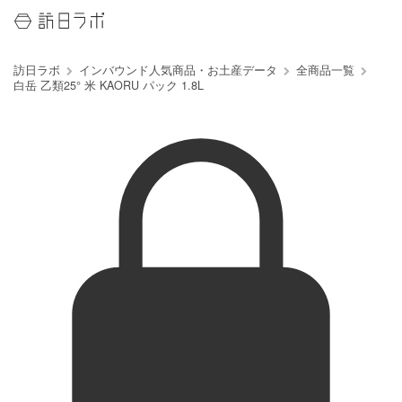
訪日ラボ
インバウンド人気商品・お土産データ
全商品一覧
白岳 乙類25° 米 KAORU パック 1.8L