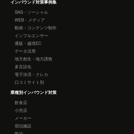
インバウンド対策事例集
SNS・ソーシャル
WEB・メディア
動画・コンテンツ制作
インフルエンサー
通販・越境EC
データ活用
地方創生・地方誘致
多言語化
電子決済・クレカ
口コミサイト別
業種別インバウンド対策
飲食店
小売店
メーカー
宿泊施設
民泊