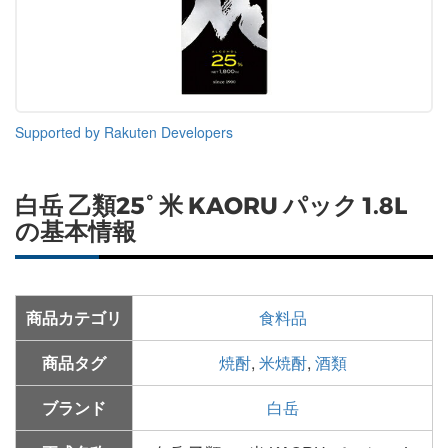
Supported by Rakuten Developers
白岳 乙類25° 米 KAORU パック 1.8L
の基本情報
商品カテゴリ
食料品
商品タグ
焼酎
,
米焼酎
,
酒類
ブランド
白岳