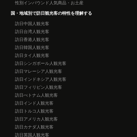
性別インバウンド人気商品・お土産
国・地域別で訪日観光客の特性を理解する
訪日中国人観光客
訪日台湾人観光客
訪日香港人観光客
訪日韓国人観光客
訪日タイ人観光客
訪日シンガポール人観光客
訪日マレーシア人観光客
訪日インドネシア人観光客
訪日フィリピン人観光客
訪日べトナム人観光客
訪日インド人観光客
訪日トルコ人観光客
訪日アメリカ人観光客
訪日カナダ人観光客
訪日英国人観光客