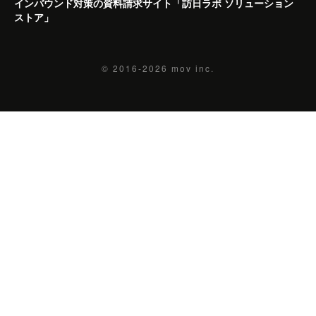
インバウンド対策の資料請求サイト「訪日ラボ ソリューション
ストア」
© 2016-2026
mov inc.