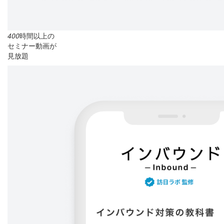
400
時間以上の
セミナー動画が
見放題