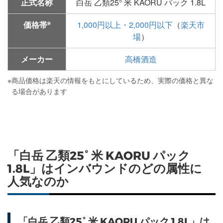
正式名称
白岳 乙類25° 米 KAORU パック 1.8L
※
価格帯
1,000円以上・2,000円以下
（
楽天市
場
）
メーカー
高橋酒造
※
商品価格は楽天の情報をもとにしているため、実際の価格と異な
る場合があります
「白岳 乙類25° 米 KAORU パック
1.8L」はインバウンドのどの属性に
人気なのか
「白岳 乙類25° 米 KAORU パック 1.8L」は